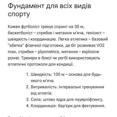
Фундамент для всіх видів
спорту
Кожен футболіст тренує спринт на 30 м,
баскетболіст – стрибок і метання м’яча, тенісист –
швидкість і координацію. Легка атлетика – базовий
“абетка” фізичної підготовки, де біг розвиває VO2
max, стрибки – plyometrics, метання – explosive
power. Тренери в боксі чи регбі використовують
атлетичні протоколи для кондиції.
Швидкість: 100 м – основа для будь-
якого м’яча.
Витривалість: інтервальні тренування
від атлетів.
Сила: штовх ядра для пауерліфтингу.
Координація: бар’єри для фехтування.