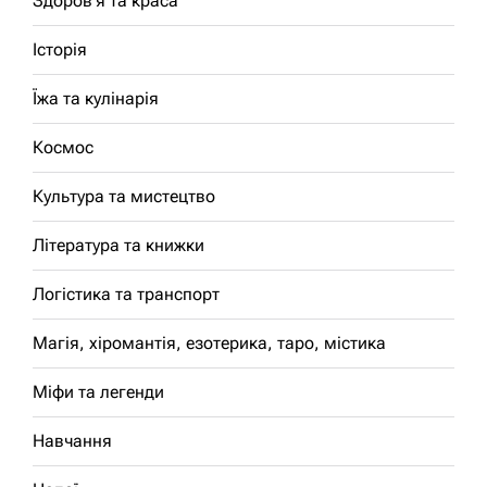
Здоров'я та краса
Історія
Їжа та кулінарія
Космос
Культура та мистецтво
Література та книжки
Логістика та транспорт
Магія, хіромантія, езотерика, таро, містика
Міфи та легенди
Навчання