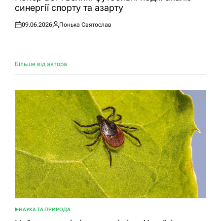
синергії спорту та азарту
09.06.2026
Понька Святослав
Оприлюднено
Опубліковано
Більше від автора
НАУКА ТА ПРИРОДА
ОПУБЛІКУВАТИ
У