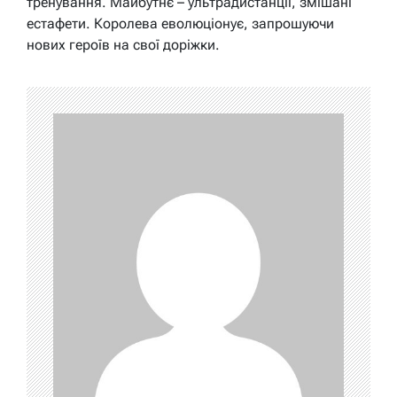
тренування. Майбутнє – ультрадистанції, змішані
естафети. Королева еволюціонує, запрошуючи
нових героїв на свої доріжки.