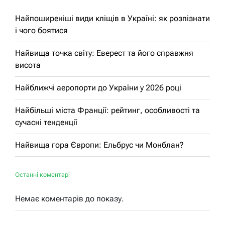
Найпоширеніші види кліщів в Україні: як розпізнати
і чого боятися
Найвища точка світу: Еверест та його справжня
висота
Найближчі аеропорти до України у 2026 році
Найбільші міста Франції: рейтинг, особливості та
сучасні тенденції
Найвища гора Європи: Ельбрус чи Монблан?
Останні коментарі
Немає коментарів до показу.