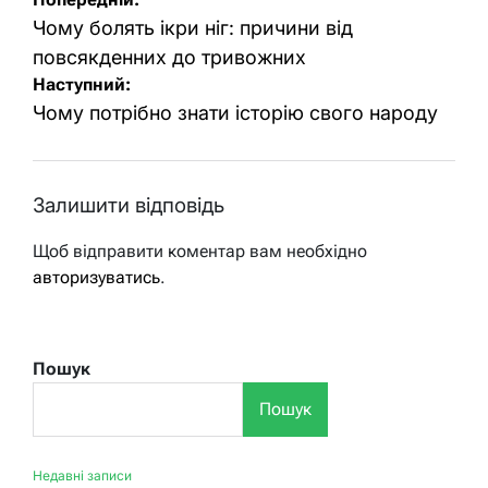
Навігація
записів
Чому болять ікри ніг: причини від
повсякденних до тривожних
Наступний:
Чому потрібно знати історію свого народу
Залишити відповідь
Щоб відправити коментар вам необхідно
авторизуватись
.
Пошук
Пошук
Недавні записи