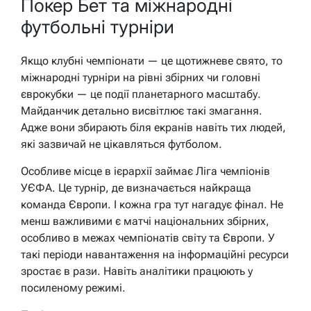
Покер Бет та міжнародні
футбольні турніри
Якщо клубні чемпіонати — це щотижневе свято, то
міжнародні турніри на рівні збірних чи головні
єврокубки — це події планетарного масштабу.
Майданчик детально висвітлює такі змагання.
Адже вони збирають біля екранів навіть тих людей,
які зазвичай не цікавляться футболом.
Особливе місце в ієрархії займає Ліга чемпіонів
УЄФА. Це турнір, де визначається найкраща
команда Європи. І кожна гра тут нагадує фінал. Не
менш важливими є матчі національних збірних,
особливо в межах чемпіонатів світу та Європи. У
такі періоди навантаження на інформаційні ресурси
зростає в рази. Навіть аналітики працюють у
посиленому режимі.