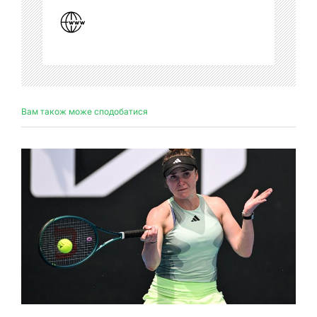
Вам також може сподобатися