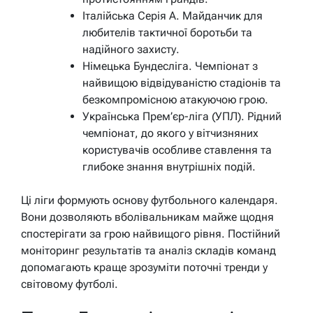
Італійська Серія А. Майданчик для
любителів тактичної боротьби та
надійного захисту.
Німецька Бундесліга. Чемпіонат з
найвищою відвідуваністю стадіонів та
безкомпромісною атакуючою грою.
Українська Прем’єр-ліга (УПЛ). Рідний
чемпіонат, до якого у вітчизняних
користувачів особливе ставлення та
глибоке знання внутрішніх подій.
Ці ліги формують основу футбольного календаря.
Вони дозволяють вболівальникам майже щодня
спостерігати за грою найвищого рівня. Постійний
моніторинг результатів та аналіз складів команд
допомагають краще зрозуміти поточні тренди у
світовому футболі.