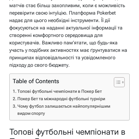
матчів стає більш захопливим, коли є можливість
перевірити свою інтуїцію. Платформа Pokerbet
надає для цього необхідні інструменти. Її дії
фокусуються на наданні актуальної інформації та
створенні комфортного середовища для
користувачів. Важливо пам’ятати, що будь-яка
участь у подібних активностях має ґрунтуватися на
принципах відповідальності та усвідомленого
підходу до свого бюджету.
Table of Contents
Топові футбольні чемпіонати в Покер Бет
Покер Бет та міжнародні футбольні турніри
Чому футбол залишається найпопулярнішим
видом спорту
Топові футбольні чемпіонати в