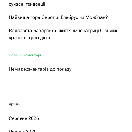
сучасні тенденції
Найвища гора Європи: Ельбрус чи Монблан?
Єлизавета Баварська: життя імператриці Сісі між
красою і трагедією
Останні коментарі
Немає коментарів до показу.
Архіви
Серпень 2026
Липень 2026