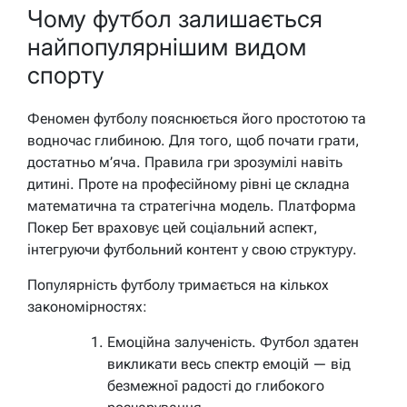
Чому футбол залишається
найпопулярнішим видом
спорту
Феномен футболу пояснюється його простотою та
водночас глибиною. Для того, щоб почати грати,
достатньо м’яча. Правила гри зрозумілі навіть
дитині. Проте на професійному рівні це складна
математична та стратегічна модель. Платформа
Покер Бет враховує цей соціальний аспект,
інтегруючи футбольний контент у свою структуру.
Популярність футболу тримається на кількох
закономірностях:
Емоційна залученість. Футбол здатен
викликати весь спектр емоцій — від
безмежної радості до глибокого