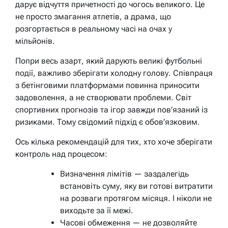
дарує відчуття причетності до чогось великого. Це
не просто змагання атлетів, а драма, що
розгортається в реальному часі на очах у
мільйонів.
Попри весь азарт, який дарують великі футбольні
події, важливо зберігати холодну голову. Співпраця
з бетінговими платформами повинна приносити
задоволення, а не створювати проблеми. Світ
спортивних прогнозів та ігор завжди пов’язаний із
ризиками. Тому свідомий підхід є обов’язковим.
Ось кілька рекомендацій для тих, хто хоче зберігати
контроль над процесом:
Визначення лімітів — заздалегідь
встановіть суму, яку ви готові витратити
на розваги протягом місяця. І ніколи не
виходьте за її межі.
Часові обмеження — не дозволяйте