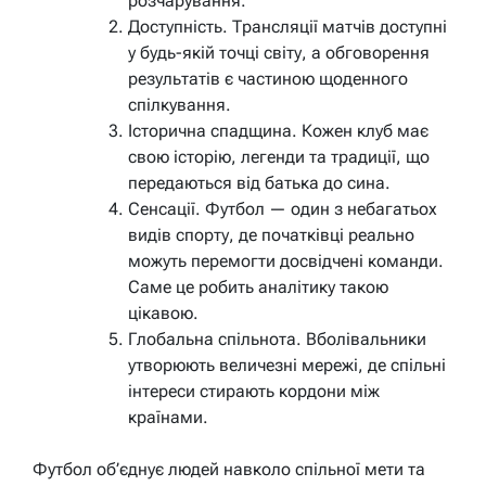
розчарування.
Доступність. Трансляції матчів доступні
у будь-якій точці світу, а обговорення
результатів є частиною щоденного
спілкування.
Історична спадщина. Кожен клуб має
свою історію, легенди та традиції, що
передаються від батька до сина.
Сенсації. Футбол — один з небагатьох
видів спорту, де початківці реально
можуть перемогти досвідчені команди.
Саме це робить аналітику такою
цікавою.
Глобальна спільнота. Вболівальники
утворюють величезні мережі, де спільні
інтереси стирають кордони між
країнами.
Футбол об’єднує людей навколо спільної мети та