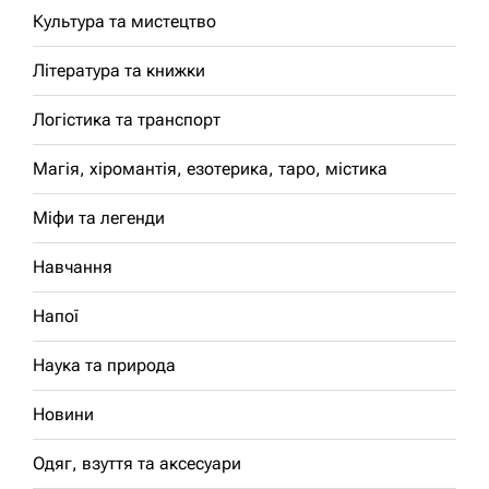
Культура та мистецтво
Література та книжки
Логістика та транспорт
Магія, хіромантія, езотерика, таро, містика
Міфи та легенди
Навчання
Напої
Наука та природа
Новини
Одяг, взуття та аксесуари