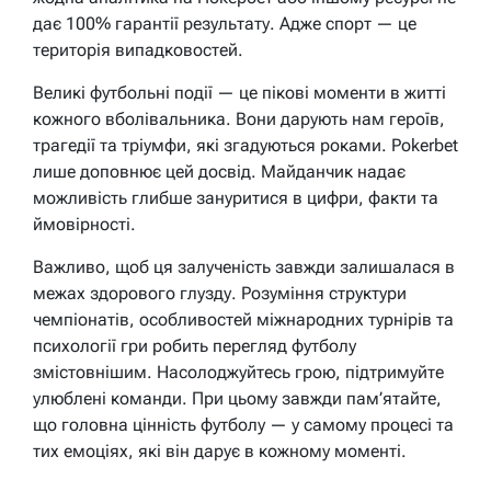
дає 100% гарантії результату. Адже спорт — це
територія випадковостей.
Великі футбольні події — це пікові моменти в житті
кожного вболівальника. Вони дарують нам героїв,
трагедії та тріумфи, які згадуються роками. Pokerbet
лише доповнює цей досвід. Майданчик надає
можливість глибше зануритися в цифри, факти та
ймовірності.
Важливо, щоб ця залученість завжди залишалася в
межах здорового глузду. Розуміння структури
чемпіонатів, особливостей міжнародних турнірів та
психології гри робить перегляд футболу
змістовнішим. Насолоджуйтесь грою, підтримуйте
улюблені команди. При цьому завжди пам’ятайте,
що головна цінність футболу — у самому процесі та
тих емоціях, які він дарує в кожному моменті.