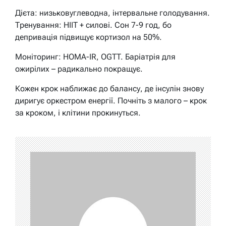
Дієта: низьковуглеводна, інтервальне голодування.
Тренування: HIIT + силові. Сон 7-9 год, бо
депривація підвищує кортизол на 50%.
Моніторинг: HOMA-IR, OGTT. Баріатрія для
ожирілих – радикально покращує.
Кожен крок наближає до балансу, де інсулін знову
диригує оркестром енергії. Почніть з малого – крок
за кроком, і клітини прокинуться.