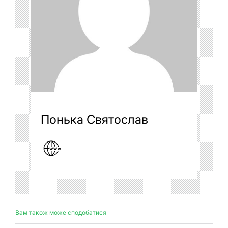
Понька Святослав
Вам також може сподобатися