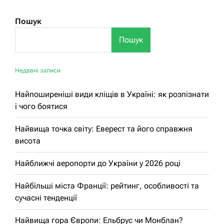
Пошук
Пошук
Недавні записи
Найпоширеніші види кліщів в Україні: як розпізнати
і чого боятися
Найвища точка світу: Еверест та його справжня
висота
Найближчі аеропорти до України у 2026 році
Найбільші міста Франції: рейтинг, особливості та
сучасні тенденції
Найвища гора Європи: Ельбрус чи Монблан?