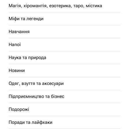
Магія, хіромантія, езотерика, таро, містика
Міфи та легенди
Навчання
Напої
Наука та природа
Новини
Одяг, взуття та аксесуари
Підприємництво та бізнес
Подорожі
Поради та лайфхаки