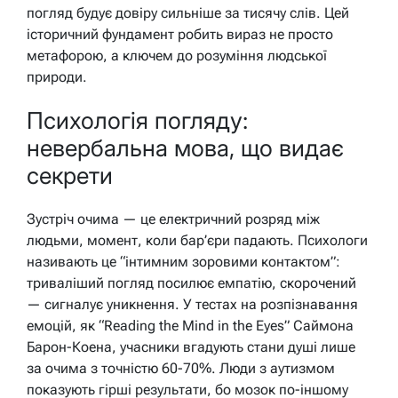
погляд будує довіру сильніше за тисячу слів. Цей
історичний фундамент робить вираз не просто
метафорою, а ключем до розуміння людської
природи.
Психологія погляду:
невербальна мова, що видає
секрети
Зустріч очима — це електричний розряд між
людьми, момент, коли бар’єри падають. Психологи
називають це “інтимним зоровими контактом”:
триваліший погляд посилює емпатію, скорочений
— сигналує уникнення. У тестах на розпізнавання
емоцій, як “Reading the Mind in the Eyes” Саймона
Барон-Коена, учасники вгадують стани душі лише
за очима з точністю 60-70%. Люди з аутизмом
показують гірші результати, бо мозок по-іншому