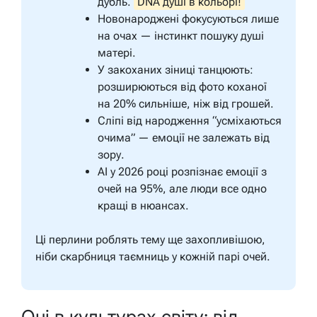
дубль.
DNA душі в кольорі!
Новонароджені фокусуються лише
на очах — інстинкт пошуку душі
матері.
У закоханих зіниці танцюють:
розширюються від фото коханої
на 20% сильніше, ніж від грошей.
Сліпі від народження “усміхаються
очима” — емоції не залежать від
зору.
AI у 2026 році розпізнає емоції з
очей на 95%, але люди все одно
кращі в нюансах.
Ці перлини роблять тему ще захопливішою,
ніби скарбниця таємниць у кожній парі очей.
Очі в культурах світу: від