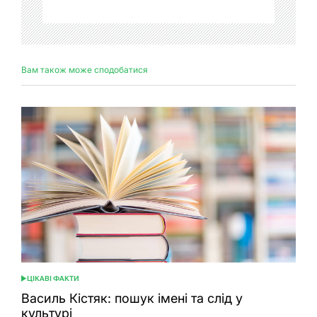
Вам також може сподобатися
ЦІКАВІ ФАКТИ
ОПУБЛІКУВАТИ
У
Василь Кістяк: пошук імені та слід у
культурі