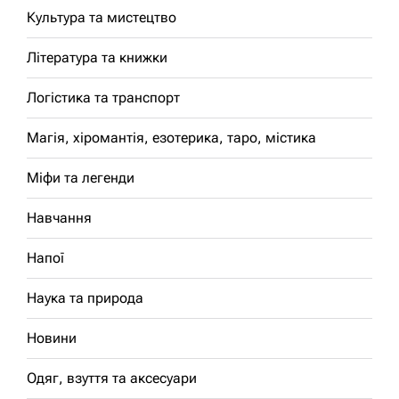
Культура та мистецтво
Література та книжки
Логістика та транспорт
Магія, хіромантія, езотерика, таро, містика
Міфи та легенди
Навчання
Напої
Наука та природа
Новини
Одяг, взуття та аксесуари