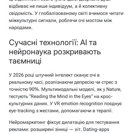
відбиває не лише індивідуум, а й колективну
свідомість. У глобалізованому світі вчимося читати
міжкультурні сигнали, роблячи очі мостом між
народами.
Сучасні технології: AI та
нейронаука розкривають
таємниці
У 2026 році штучний інтелект сканує очі в
реальному часі, розпізнаючи депресію чи стрес з
точністю 90%. Мультимодальні моделі, як у Nature,
тестують “Reading the Mind in the Eyes” на крос-
культурних даних. У VR emotion recognition поєднує
eye-tracking з жестами, допомагаючи в терапії.
Нейромаркетинг фіксує дилатацію для тестування
реклами: розширені зіниці — хіт. Dating-apps