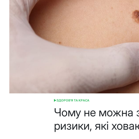
ЗДОРОВ'Я ТА КРАСА
ОПУБЛІКУВАТИ
У
Чому не можна 
ризики, які хова