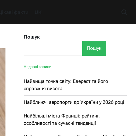
Цікаві факти
UK
Пошук
Пошук
Недавні записи
Найвища точка світу: Еверест та його
справжня висота
Найближчі аеропорти до України у 2026 році
Найбільші міста Франції: рейтинг,
особливості та сучасні тенденції