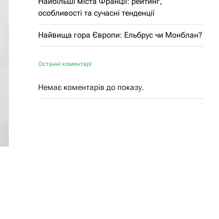
Найбільші міста Франції: рейтинг,
особливості та сучасні тенденції
Найвища гора Європи: Ельбрус чи Монблан?
Останні коментарі
Немає коментарів до показу.