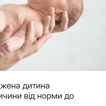
жена дитина
ичини від норми до