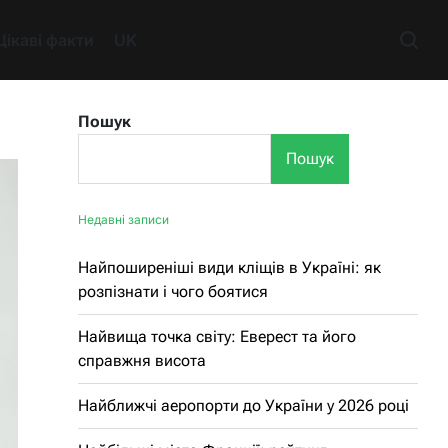
Цікаві факти
UK
Пошук
Пошук
Недавні записи
Найпоширеніші види кліщів в Україні: як
розпізнати і чого боятися
Найвища точка світу: Еверест та його
справжня висота
Найближчі аеропорти до України у 2026 році