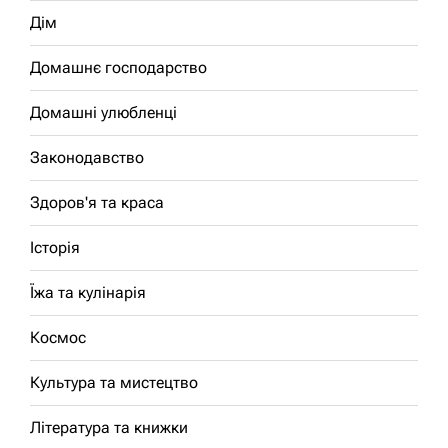
Дім
Домашнє господарство
Домашні улюбленці
Законодавство
Здоров'я та краса
Історія
Їжа та кулінарія
Космос
Культура та мистецтво
Література та книжки