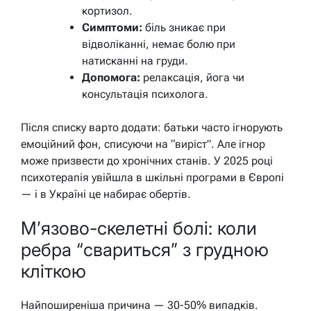
кортизол.
Симптоми:
біль зникає при
відволіканні, немає болю при
натисканні на груди.
Допомога:
релаксація, йога чи
консультація психолога.
Після списку варто додати: батьки часто ігнорують
емоційний фон, списуючи на “виріст”. Але ігнор
може призвести до хронічних станів. У 2025 році
психотерапія увійшла в шкільні програми в Європі
— і в Україні це набирає обертів.
М’язово-скелетні болі: коли
ребра “свариться” з грудною
кліткою
Найпоширеніша причина — 30-50% випадків.