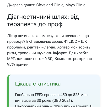
Джерела даних: Cleveland Clinic, Mayo Clinic.
Діагностичний шлях: від
терапевта до профі
Лікар починає з анамнезу: коли почалося, що
провокує? ЕКГ виключає серце, ФГДСС – ШКТ
проблеми, рентген – легені. Холтер моніторить
ритм, тропоніни шукають інфаркт. Для хребта –
МРТ, для жовчного – УЗД. Комплекс розкриває
95% причин.
Цікава статистика
Глобально ГЕРХ зросла з 450 до 825 млн
випадків за 30 років (GBD 2021).
Некоронарний біль – 70% у приймальних. В