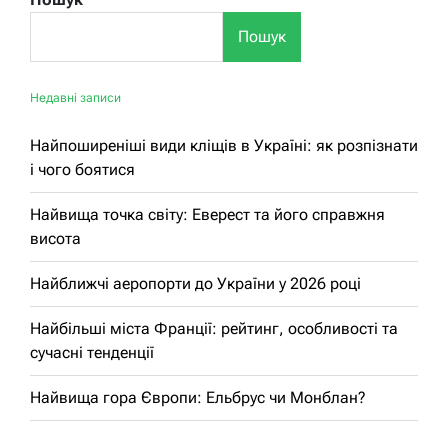
Пошук
Недавні записи
Найпоширеніші види кліщів в Україні: як розпізнати
і чого боятися
Найвища точка світу: Еверест та його справжня
висота
Найближчі аеропорти до України у 2026 році
Найбільші міста Франції: рейтинг, особливості та
сучасні тенденції
Найвища гора Європи: Ельбрус чи Монблан?