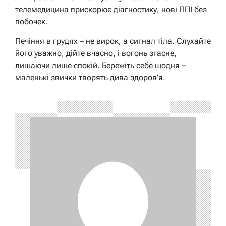
телемедицина прискорює діагностику, нові ППІ без
побочек.
Печіння в грудях – не вирок, а сигнал тіла. Слухайте
його уважно, дійте вчасно, і вогонь згасне,
лишаючи лише спокій. Бережіть себе щодня –
маленькі звички творять дива здоров’я.