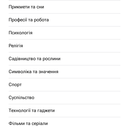
Прикмети та сни
Професії та робота
Психологія
Релігія
Садівництво та рослини
Символіка та значення
Спорт
Суспільство
Технології та гаджети
Фільми та серіали