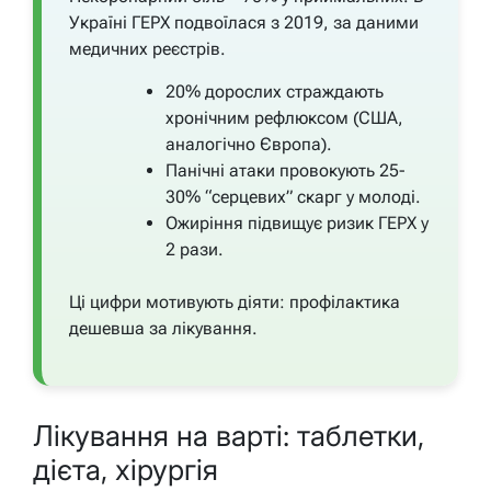
Україні ГЕРХ подвоїлася з 2019, за даними
медичних реєстрів.
20% дорослих страждають
хронічним рефлюксом (США,
аналогічно Європа).
Панічні атаки провокують 25-
30% “серцевих” скарг у молоді.
Ожиріння підвищує ризик ГЕРХ у
2 рази.
Ці цифри мотивують діяти: профілактика
дешевша за лікування.
Лікування на варті: таблетки,
дієта, хірургія