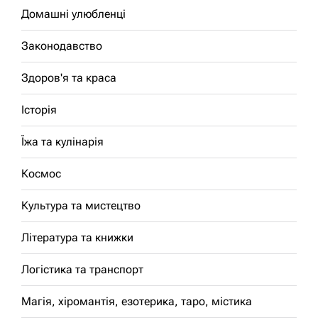
Домашні улюбленці
Законодавство
Здоров'я та краса
Історія
Їжа та кулінарія
Космос
Культура та мистецтво
Література та книжки
Логістика та транспорт
Магія, хіромантія, езотерика, таро, містика