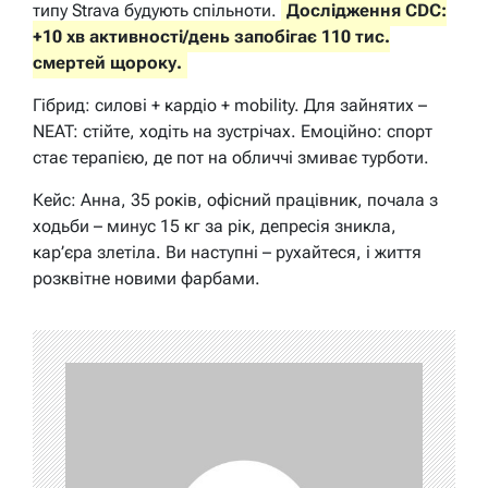
типу Strava будують спільноти.
Дослідження CDC:
+10 хв активності/день запобігає 110 тис.
смертей щороку.
Гібрид: силові + кардіо + mobility. Для зайнятих –
NEAT: стійте, ходіть на зустрічах. Емоційно: спорт
стає терапією, де пот на обличчі змиває турботи.
Кейс: Анна, 35 років, офісний працівник, почала з
ходьби – минус 15 кг за рік, депресія зникла,
кар’єра злетіла. Ви наступні – рухайтеся, і життя
розквітне новими фарбами.