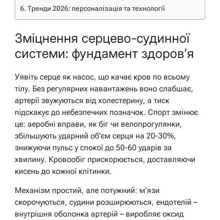
Тренди 2026: персоналізація та технології
Зміцнення серцево-судинної
системи: фундамент здоров’я
Уявіть серце як насос, що качає кров по всьому
тілу. Без регулярних навантажень воно слабшає,
артерії звужуються від холестерину, а тиск
підскакує до небезпечних позначок. Спорт змінює
це: аеробні вправи, як біг чи велопрогулянки,
збільшують ударний об’єм серця на 20-30%,
знижуючи пульс у спокої до 50-60 ударів за
хвилину. Кровообіг прискорюється, доставляючи
кисень до кожної клітинки.
Механізм простий, але потужний: м’язи
скорочуються, судини розширюються, ендотелій –
внутрішня оболонка артерій – виробляє оксид