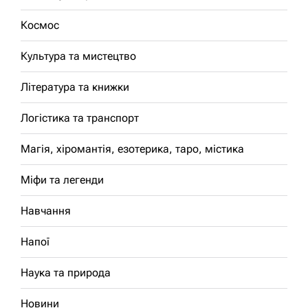
Космос
Культура та мистецтво
Література та книжки
Логістика та транспорт
Магія, хіромантія, езотерика, таро, містика
Міфи та легенди
Навчання
Напої
Наука та природа
Новини