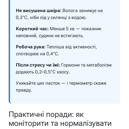
Не висушена шкіра:
Волога занижує на
0,3°C, ніби лід у склянці з водою.
Короткий час:
Менше 5 хв — показник
неповний, судини не встигають.
Робоча рука:
Тепліша від активності,
спотворює на 0,4°C.
Після стресу чи їжі:
Гормони та метаболізм
додають 0,2–0,5°C хаосу.
Уникайте цих пасток — і термометр скаже
правду.
Практичні поради: як
моніторити та нормалізувати