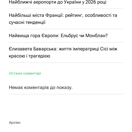
Найближчі аеропорти до України у 2026 році
Найбільші міста Франції: рейтинг, особливості та
сучасні тенденції
Найвища гора Європи: Ельбрус чи Монблан?
Єлизавета Баварська: життя імператриці Сісі між
красою і трагедією
Останні коментарі
Немає коментарів до показу.
Архіви