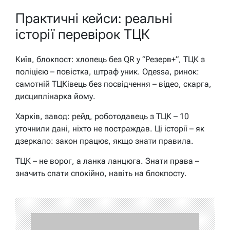
Практичні кейси: реальні
історії перевірок ТЦК
Київ, блокпост: хлопець без QR у “Резерв+”, ТЦК з
поліцією – повістка, штраф уник. Одеssa, ринок:
самотній ТЦКівець без посвідчення – відео, скарга,
дисциплінарка йому.
Харків, завод: рейд, роботодавець з ТЦК – 10
уточнили дані, ніхто не постраждав. Ці історії – як
дзеркало: закон працює, якщо знати правила.
ТЦК – не ворог, а ланка ланцюга. Знати права –
значить спати спокійно, навіть на блокпосту.