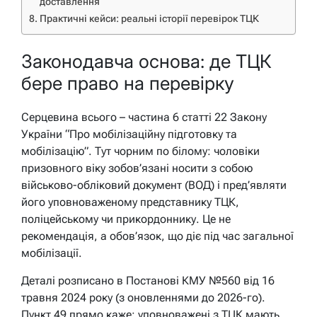
доставлення
Практичні кейси: реальні історії перевірок ТЦК
Законодавча основа: де ТЦК
бере право на перевірку
Серцевина всього – частина 6 статті 22 Закону
України “Про мобілізаційну підготовку та
мобілізацію”. Тут чорним по білому: чоловіки
призовного віку зобов’язані носити з собою
військово-обліковий документ (ВОД) і пред’являти
його уповноваженому представнику ТЦК,
поліцейському чи прикордоннику. Це не
рекомендація, а обов’язок, що діє під час загальної
мобілізації.
Деталі розписано в Постанові КМУ №560 від 16
травня 2024 року (з оновленнями до 2026-го).
Пункт 49 прямо каже: уповноважені з ТЦК мають