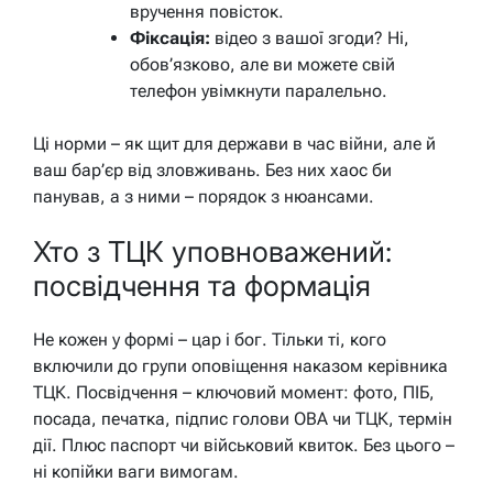
вручення повісток.
Фіксація:
відео з вашої згоди? Ні,
обов’язково, але ви можете свій
телефон увімкнути паралельно.
Ці норми – як щит для держави в час війни, але й
ваш бар’єр від зловживань. Без них хаос би
панував, а з ними – порядок з нюансами.
Хто з ТЦК уповноважений:
посвідчення та формація
Не кожен у формі – цар і бог. Тільки ті, кого
включили до групи оповіщення наказом керівника
ТЦК. Посвідчення – ключовий момент: фото, ПІБ,
посада, печатка, підпис голови ОВА чи ТЦК, термін
дії. Плюс паспорт чи військовий квиток. Без цього –
ні копійки ваги вимогам.