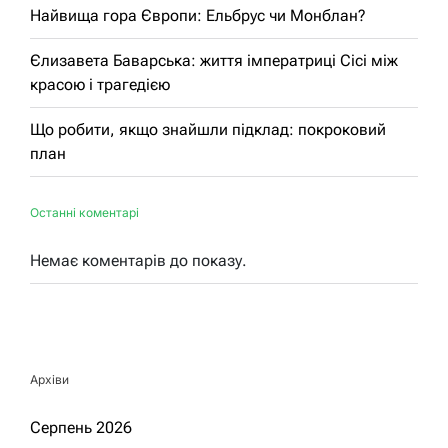
Найвища гора Європи: Ельбрус чи Монблан?
Єлизавета Баварська: життя імператриці Сісі між
красою і трагедією
Що робити, якщо знайшли підклад: покроковий
план
Останні коментарі
Немає коментарів до показу.
Архіви
Серпень 2026