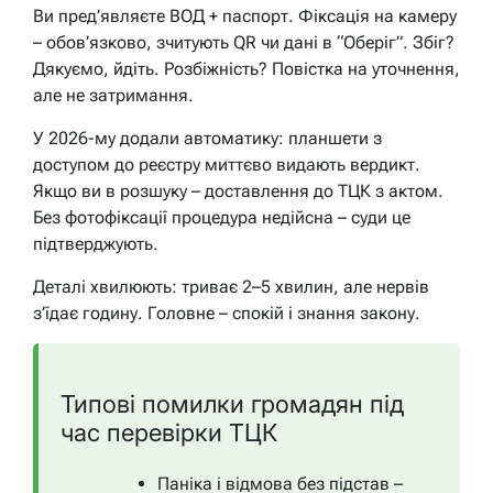
Ви пред’являєте ВОД + паспорт. Фіксація на камеру
– обов’язково, зчитують QR чи дані в “Оберіг”. Збіг?
Дякуємо, йдіть. Розбіжність? Повістка на уточнення,
але не затримання.
У 2026-му додали автоматику: планшети з
доступом до реєстру миттєво видають вердикт.
Якщо ви в розшуку – доставлення до ТЦК з актом.
Без фотофіксації процедура недійсна – суди це
підтверджують.
Деталі хвилюють: триває 2–5 хвилин, але нервів
з’їдає годину. Головне – спокій і знання закону.
Типові помилки громадян під
час перевірки ТЦК
Паніка і відмова без підстав –