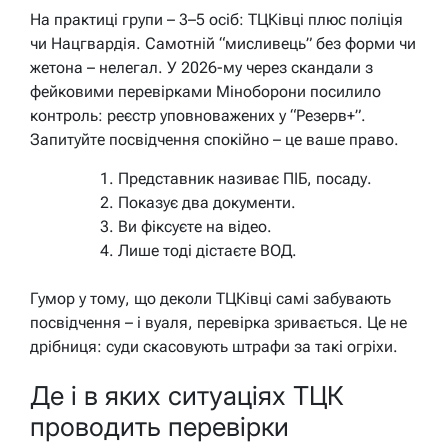
На практиці групи – 3–5 осіб: ТЦКівці плюс поліція
чи Нацгвардія. Самотній “мисливець” без форми чи
жетона – нелегал. У 2026-му через скандали з
фейковими перевірками Міноборони посилило
контроль: реєстр уповноважених у “Резерв+”.
Запитуйте посвідчення спокійно – це ваше право.
Представник називає ПІБ, посаду.
Показує два документи.
Ви фіксуєте на відео.
Лише тоді дістаєте ВОД.
Гумор у тому, що деколи ТЦКівці самі забувають
посвідчення – і вуаля, перевірка зривається. Це не
дрібниця: суди скасовують штрафи за такі огріхи.
Де і в яких ситуаціях ТЦК
проводить перевірки