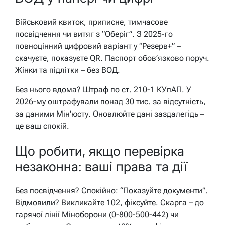
Військовий квиток, приписне, тимчасове
посвідчення чи витяг з “Оберіг”. З 2025-го
повноцінний цифровий варіант у “Резерв+” –
скачуєте, показуєте QR. Паспорт обов’язково поруч.
Жінки та підлітки – без ВОД.
Без нього вдома? Штраф по ст. 210-1 КУпАП. У
2026-му оштрафували понад 30 тис. за відсутність,
за даними Мін’юсту. Оновлюйте дані заздалегідь –
це ваш спокій.
Що робити, якщо перевірка
незаконна: ваші права та дії
Без посвідчення? Спокійно: “Показуйте документи”.
Відмовили? Викликайте 102, фіксуйте. Скарга – до
гарячої лінії Міноборони (0-800-500-442) чи