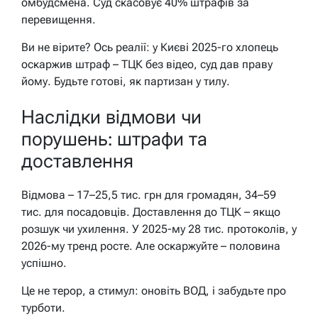
омбудсмена. Суд скасовує 40% штрафів за
перевищення.
Ви не вірите? Ось реалії: у Києві 2025-го хлопець
оскаржив штраф – ТЦК без відео, суд дав праву
йому. Будьте готові, як партизан у тилу.
Наслідки відмови чи
порушень: штрафи та
доставлення
Відмова – 17–25,5 тис. грн для громадян, 34–59
тис. для посадовців. Доставлення до ТЦК – якщо
розшук чи ухилення. У 2025-му 28 тис. протоколів, у
2026-му тренд росте. Але оскаржуйте – половина
успішно.
Це не терор, а стимул: оновіть ВОД, і забудьте про
турботи.