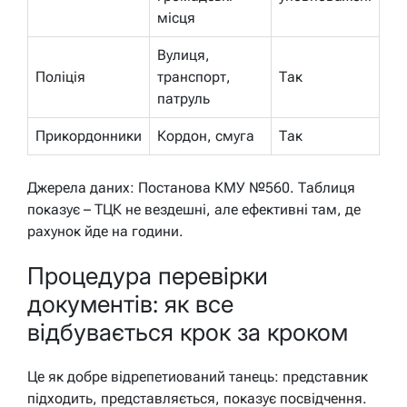
місця
Вулиця,
Поліція
транспорт,
Так
патруль
Прикордонники
Кордон, смуга
Так
Джерела даних: Постанова КМУ №560. Таблиця
показує – ТЦК не вездешні, але ефективні там, де
рахунок йде на години.
Процедура перевірки
документів: як все
відбувається крок за кроком
Це як добре відрепетиований танець: представник
підходить, представляється, показує посвідчення.