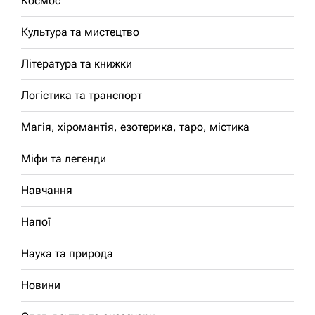
Космос
Культура та мистецтво
Література та книжки
Логістика та транспорт
Магія, хіромантія, езотерика, таро, містика
Міфи та легенди
Навчання
Напої
Наука та природа
Новини