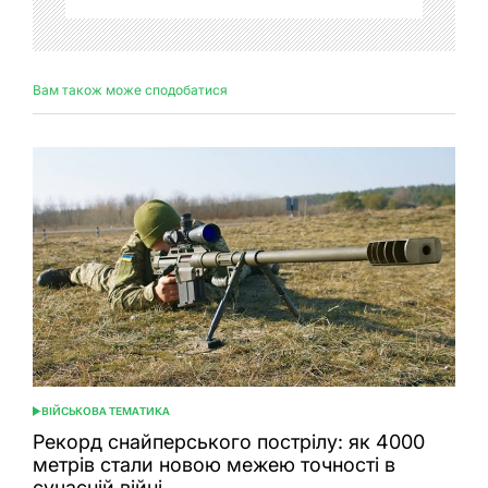
Вам також може сподобатися
ВІЙСЬКОВА ТЕМАТИКА
ОПУБЛІКУВАТИ
У
Рекорд снайперського пострілу: як 4000
метрів стали новою межею точності в
сучасній війні