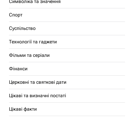
Символіка та значення
Спорт
Суспільство
Технології та гаджети
Фільми та серіали
Фінанси
Церковні та святкові дати
Цікаві та визначні постаті
Цікаві факти