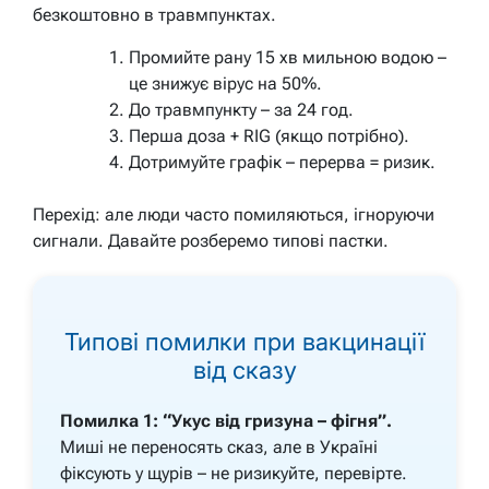
безкоштовно в травмпунктах.
Промийте рану 15 хв мильною водою –
це знижує вірус на 50%.
До травмпункту – за 24 год.
Перша доза + RIG (якщо потрібно).
Дотримуйте графік – перерва = ризик.
Перехід: але люди часто помиляються, ігноруючи
сигнали. Давайте розберемо типові пастки.
Типові помилки при вакцинації
від сказу
Помилка 1: “Укус від гризуна – фігня”.
Миші не переносять сказ, але в Україні
фіксують у щурів – не ризикуйте, перевірте.