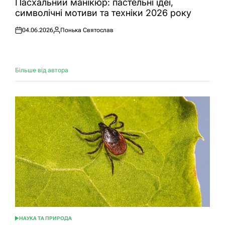
Пасхальний манікюр: пастельні ідеї,
символічні мотиви та техніки 2026 року
04.06.2026
Понька Святослав
Оприлюднено
Опубліковано
Більше від автора
НАУКА ТА ПРИРОДА
ОПУБЛІКУВАТИ