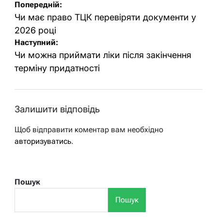
Навігація
Попередній:
записів
Чи має право ТЦК перевіряти документи у
2026 році
Наступний:
Чи можна приймати ліки після закінчення
терміну придатності
Залишити відповідь
Щоб відправити коментар вам необхідно
авторизуватись
.
Пошук
Пошук