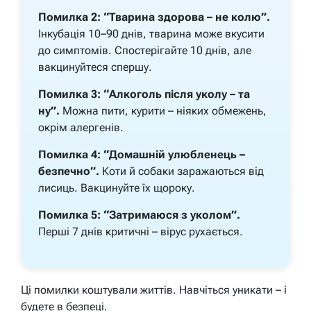
Помилка 2: “Тварина здорова – не колю”.
Інкубація 10–90 днів, тварина може вкусити
до симптомів. Спостерігайте 10 днів, але
вакцинуйтеся спершу.
Помилка 3: “Алкоголь після уколу – та
ну”.
Можна пити, курити – ніяких обмежень,
окрім алергенів.
Помилка 4: “Домашній улюбленець –
безпечно”.
Коти й собаки заражаються від
лисиць. Вакцинуйте їх щороку.
Помилка 5: “Затримаюся з уколом”.
Перші 7 днів критичні – вірус рухається.
Ці помилки коштували життів. Навчіться уникати – і
будете в безпеці.