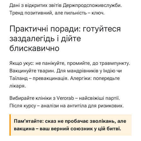
Дані з відкритих звітів Держпродспоживслужби.
Тренд позитивний, але пильність – ключ.
Практичні поради: готуйтеся
заздалегідь і дійте
блискавично
Якщо укус: не панікуйте, промийте, до травмпункту.
Вакцинуйте тварин. Для мандрівників у Індію чи
Таїланд – превакцинація. Алергіки: попередьте
лікаря.
Вибирайте клініки з Verorab – найсвіжіші партії.
Після курсу – аналізи на антитіла для ризикових.
Пам’ятайте: сказ не пробачає зволікань, але
вакцина – ваш верний союзник у цій битві.