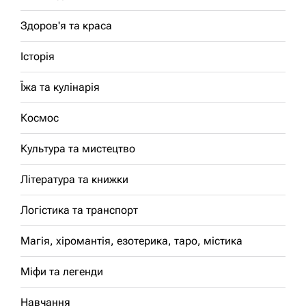
Здоров'я та краса
Історія
Їжа та кулінарія
Космос
Культура та мистецтво
Література та книжки
Логістика та транспорт
Магія, хіромантія, езотерика, таро, містика
Міфи та легенди
Навчання