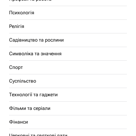
Психологія
Релігія
Садівництво та рослини
Символіка та значення
Спорт
Суспільство
Технології та гаджети
Фільми та серіали
Фінанси
Церковні та святкові дати