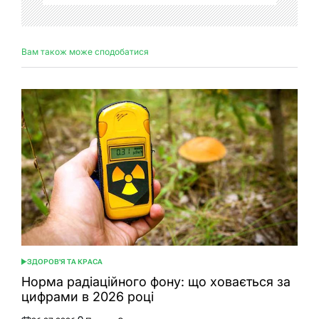
Вам також може сподобатися
ЗДОРОВ'Я ТА КРАСА
ОПУБЛІКУВАТИ
У
Норма радіаційного фону: що ховається за
цифрами в 2026 році