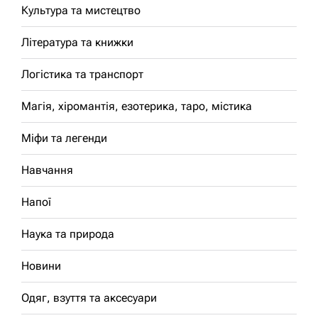
Культура та мистецтво
Література та книжки
Логістика та транспорт
Магія, хіромантія, езотерика, таро, містика
Міфи та легенди
Навчання
Напої
Наука та природа
Новини
Одяг, взуття та аксесуари