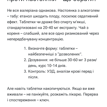
Не вся валеріана однакова. Настоянка з алкоголем
– табу: етанол шкодить плоду, посилює седативний
ефект. Таблетки чи драже без спирту м’якші,
стандартизовані на 20-40 мг екстракту. Чай з
кореня – слабший, але все одно ризикований через
непередбачувану концентрацію.
Визначте форму: таблетки –
найбезпечніші з “дозволених”.
Дозування: не більше 30-60 мг 3 рази/
день, курс 10-14 днів.
Контроль: УЗД, аналізи крові перед і
після.
Але навіть таблетки накопичуються. Якщо ви вже
вживали – не панікуйте, розкажіть лікарю. Перерва
і спостереження – ключ.