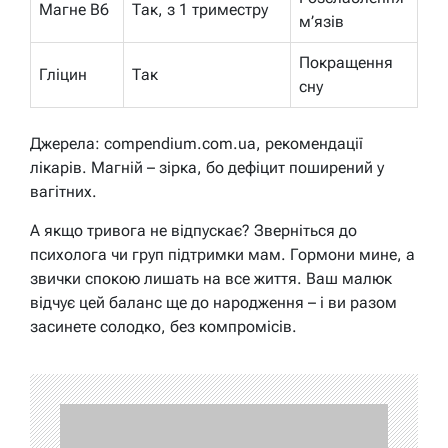
Магне B6
Так, з 1 триместру
м’язів
Покращення
Гліцин
Так
сну
Джерела: compendium.com.ua, рекомендації
лікарів. Магній – зірка, бо дефіцит поширений у
вагітних.
А якщо тривога не відпускає? Зверніться до
психолога чи груп підтримки мам. Гормони мине, а
звички спокою лишать на все життя. Ваш малюк
відчує цей баланс ще до народження – і ви разом
засинете солодко, без компромісів.