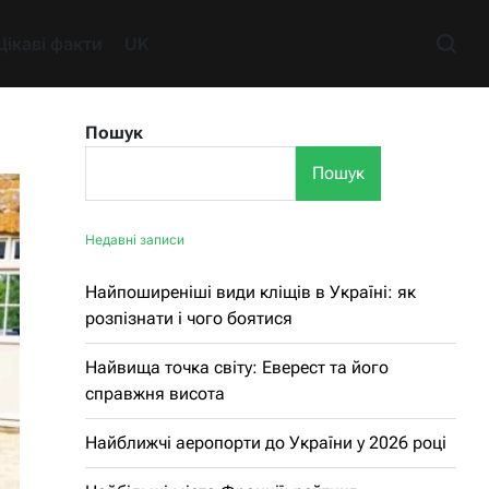
Цікаві факти
UK
Пошук
Пошук
Недавні записи
Найпоширеніші види кліщів в Україні: як
розпізнати і чого боятися
Найвища точка світу: Еверест та його
справжня висота
Найближчі аеропорти до України у 2026 році