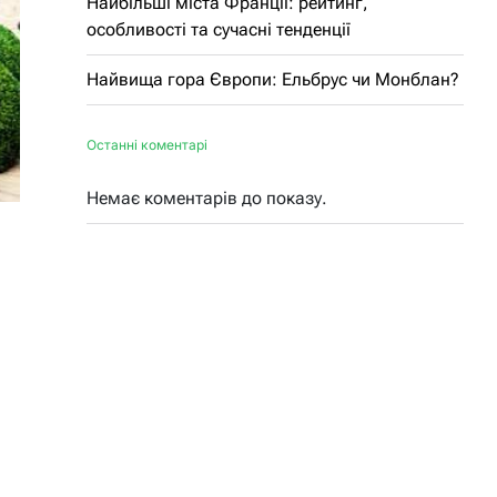
Найбільші міста Франції: рейтинг,
особливості та сучасні тенденції
Найвища гора Європи: Ельбрус чи Монблан?
Останні коментарі
Немає коментарів до показу.