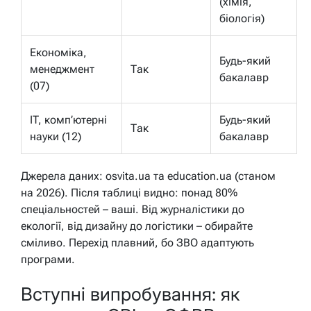
(хімія,
біологія)
Економіка,
Будь-який
менеджмент
Так
бакалавр
(07)
IT, комп’ютерні
Будь-який
Так
науки (12)
бакалавр
Джерела даних: osvita.ua та education.ua (станом
на 2026). Після таблиці видно: понад 80%
спеціальностей – ваші. Від журналістики до
екології, від дизайну до логістики – обирайте
сміливо. Перехід плавний, бо ЗВО адаптують
програми.
Вступні випробування: як