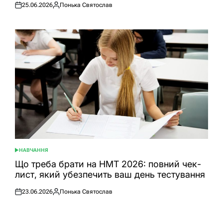
25.06.2026
Понька Святослав
Оприлюднено
Опубліковано
НАВЧАННЯ
ОПУБЛІКУВАТИ
У
Що треба брати на НМТ 2026: повний чек-
лист, який убезпечить ваш день тестування
23.06.2026
Понька Святослав
Оприлюднено
Опубліковано