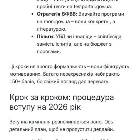
пробні тести на testportal.gov.ua.
Стратегія ЄФВВ:
Вивчайте програми
на mon.gov.ua – вони конкретні, з
літературою.
Пільги:
УБД чи інваліди – співбесіда
замість іспитів, але на бюджет з
порогами.
Ці кроки не просто формальність – вони фільтрують
мотивованих. Багато перехресників набирають
150+ балів, бо свіжий погляд дає перевагу.
Крок за кроком: процедура
вступу на 2026 рік
Вступна кампанія розпочинається рано. Ось
детальний план, щоб не пропустити дедлайн.