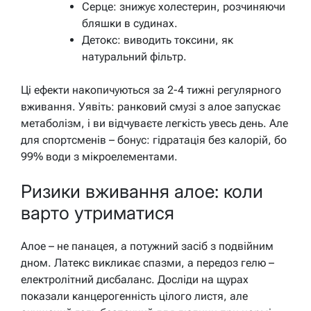
Серце: знижує холестерин, розчиняючи
бляшки в судинах.
Детокс: виводить токсини, як
натуральний фільтр.
Ці ефекти накопичуються за 2-4 тижні регулярного
вживання. Уявіть: ранковий смузі з алое запускає
метаболізм, і ви відчуваєте легкість увесь день. Але
для спортсменів – бонус: гідратація без калорій, бо
99% води з мікроелементами.
Ризики вживання алое: коли
варто утриматися
Алое – не панацея, а потужний засіб з подвійним
дном. Латекс викликає спазми, а передоз гелю –
електролітний дисбаланс. Досліди на щурах
показали канцерогенність цілого листя, але