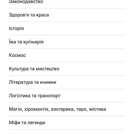
Законодавство
Здоров'я та краса
Історія
Їжа та кулінарія
Космос
Культура та мистецтво
Література та книжки
Логістика та транспорт
Магія, хіромантія, езотерика, таро, містика
Міфи та легенди