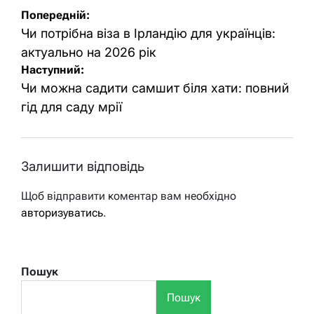
Навігація
Попередній:
записів
Чи потрібна віза в Ірландію для українців:
актуально на 2026 рік
Наступний:
Чи можна садити самшит біля хати: повний
гід для саду мрії
Залишити відповідь
Щоб відправити коментар вам необхідно
авторизуватись
.
Пошук
Пошук