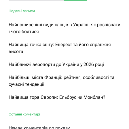
Недавні записи
Найпоширеніші види кліщів в Україні: як розпізнати
і чого боятися
Найвища точка світу: Еверест та його справжня
висота
Найближчі аеропорти до України у 2026 році
Найбільші міста Франції: рейтинг, особливості та
сучасні тенденції
Найвища гора Європи: Ельбрус чи Монблан?
Останні коментарі
Немає коментарів до показу.