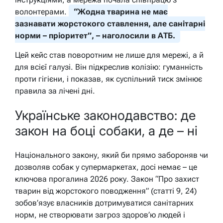
волонтерами.
“Жодна тварина не має
зазнавати жорстокого ставлення, але санітарні
норми – пріоритет”, – наголосили в АТБ.
Цей кейс став поворотним не лише для мережі, а й
для всієї галузі. Він підкреслив колізію: гуманність
проти гігієни, і показав, як суспільний тиск змінює
правила за лічені дні.
Українське законодавство: де
закон на боці собаки, а де – ні
Національного закону, який би прямо забороняв чи
дозволяв собак у супермаркетах, досі немає – це
ключова прогалина 2026 року. Закон “Про захист
тварин від жорстокого поводження” (статті 9, 24)
зобов’язує власників дотримуватися санітарних
норм, не створювати загроз здоров’ю людей і