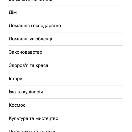
Дім
Домашнє господарство
Домашні улюбленці
Законодавство
Здоров'я та краса
Історія
Їжа та кулінарія
Космос
Культура та мистецтво
Література та книжки