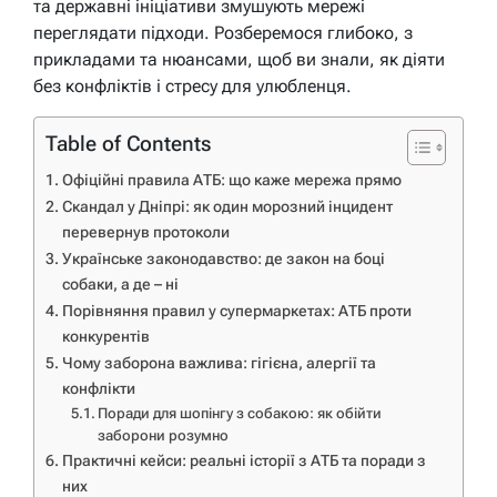
та державні ініціативи змушують мережі
переглядати підходи. Розберемося глибоко, з
прикладами та нюансами, щоб ви знали, як діяти
без конфліктів і стресу для улюбленця.
Table of Contents
Офіційні правила АТБ: що каже мережа прямо
Скандал у Дніпрі: як один морозний інцидент
перевернув протоколи
Українське законодавство: де закон на боці
собаки, а де – ні
Порівняння правил у супермаркетах: АТБ проти
конкурентів
Чому заборона важлива: гігієна, алергії та
конфлікти
Поради для шопінгу з собакою: як обійти
заборони розумно
Практичні кейси: реальні історії з АТБ та поради з
них