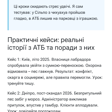
Ці кроки скидають стрес удвічі. Я сам
тестував: у Сільпо з чихуахуа пройшов
гладко, в АТБ лишив на парковці з іграшкою.
Практичні кейси: реальні
історії з АТБ та поради з них
Кейс 1: Київ, літо 2025. Власниця лабрадора
спробувала увійти з сумкою-переноскою. Охорона
відмовила – пес гавкнув. Результат: конфлікт,
скарга в соцмережі, але правила перемогли. Урок:
тренуйте тишу.
Кейс 2: Дніпро, пост-скандал 2026. Безпритульний
пес забіг у мороз. Адміністратор викликав
притулок, впустив у тамбур. Клієнти аплодували.
Урок: довіряйте протоколам.