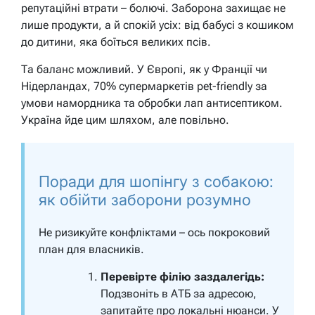
репутаційні втрати – болючі. Заборона захищає не
лише продукти, а й спокій усіх: від бабусі з кошиком
до дитини, яка боїться великих псів.
Та баланс можливий. У Європі, як у Франції чи
Нідерландах, 70% супермаркетів pet-friendly за
умови намордника та обробки лап антисептиком.
Україна йде цим шляхом, але повільно.
Поради для шопінгу з собакою:
як обійти заборони розумно
Не ризикуйте конфліктами – ось покроковий
план для власників.
Перевірте філію заздалегідь:
Подзвоніть в АТБ за адресою,
запитайте про локальні нюанси. У