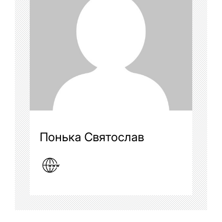
Понька Святослав