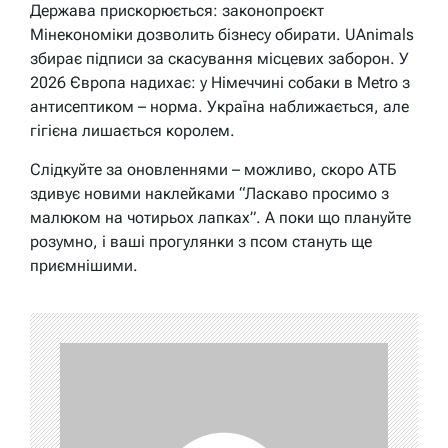
Держава прискорюється: законопроєкт
Мінекономіки дозволить бізнесу обирати. UAnimals
збирає підписи за скасування місцевих заборон. У
2026 Європа надихає: у Німеччині собаки в Metro з
антисептиком – норма. Україна наближається, але
гігієна лишається королем.
Слідкуйте за оновленнями – можливо, скоро АТБ
здивує новими наклейками “Ласкаво просимо з
малюком на чотирьох лапках”. А поки що плануйте
розумно, і ваші прогулянки з псом стануть ще
приємнішими.