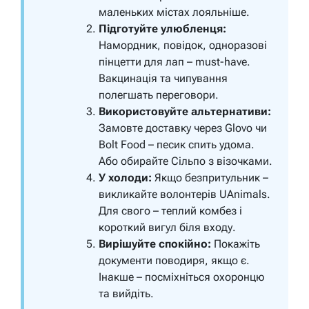
маленьких містах лояльніше.
Підготуйте улюбленця:
Намордник, повідок, одноразові
пінцетти для лап – must-have.
Вакцинація та чипування
полегшать переговори.
Використовуйте альтернативи:
Замовте доставку через Glovo чи
Bolt Food – песик спить удома.
Або обирайте Сільпо з візочками.
У холоди:
Якщо безпритульник –
викликайте волонтерів UAnimals.
Для свого – теплий комбез і
короткий вигул біля входу.
Вирішуйте спокійно:
Покажіть
документи поводиря, якщо є.
Інакше – посміхніться охоронцю
та вийдіть.