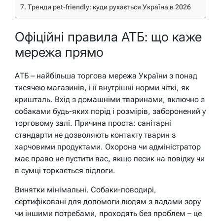
Тренди pet-friendly: куди рухається Україна в 2026
Офіційні правила АТБ: що каже
мережа прямо
АТБ – найбільша торгова мережа України з понад
тисячею магазинів, і її внутрішні норми чіткі, як
кришталь. Вхід з домашніми тваринами, включно з
собаками будь-яких порід і розмірів, заборонений у
торговому залі. Причина проста: санітарні
стандарти не дозволяють контакту тварин з
харчовими продуктами. Охорона чи адміністратор
має право не пустити вас, якщо песик на повідку чи
в сумці торкається підлоги.
Винятки мінімальні. Собаки-поводирі,
сертифіковані для допомоги людям з вадами зору
чи іншими потребами, проходять без проблем – це