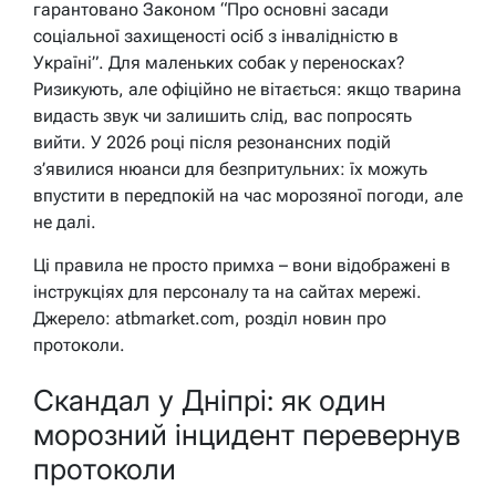
гарантовано Законом “Про основні засади
соціальної захищеності осіб з інвалідністю в
Україні”. Для маленьких собак у переносках?
Ризикують, але офіційно не вітається: якщо тварина
видасть звук чи залишить слід, вас попросять
вийти. У 2026 році після резонансних подій
з’явилися нюанси для безпритульних: їх можуть
впустити в передпокій на час морозяної погоди, але
не далі.
Ці правила не просто примха – вони відображені в
інструкціях для персоналу та на сайтах мережі.
Джерело: atbmarket.com, розділ новин про
протоколи.
Скандал у Дніпрі: як один
морозний інцидент перевернув
протоколи