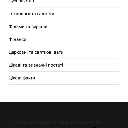
Суспільство
Технології та гаджети
Фільми та серіали
Фінанси
Церковні та святкові дати
Цікаві та визначні постаті
Цікаві факти
Всі права захищено. З гордістю працює на