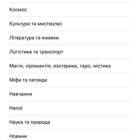
Космос
Культура та мистецтво
Література та книжки
Логістика та транспорт
Магія, хіромантія, езотерика, таро, містика
Міфи та легенди
Навчання
Напої
Наука та природа
Новини