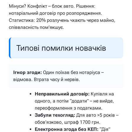
Мінуси? Конфлікт – блок авто. Рішення:
нотаріальний договір про розпорядження.
Статистика: 20% розлучень чхають через майно,
співвласність пом’якшує.
Типові помилки новачків
Ігнор згоди:
Один поїхав без нотаріуса –
відмова. Втрата часу й нервів.
Неправильний договір:
Купівля на
одного, а потім “додати” – не вийде,
переоформлення з податками.
Забули техогляд:
Для авто >5 років –
обов’язково, штраф 1700 грн.
Електронна згода без КЕП:
“Дія”