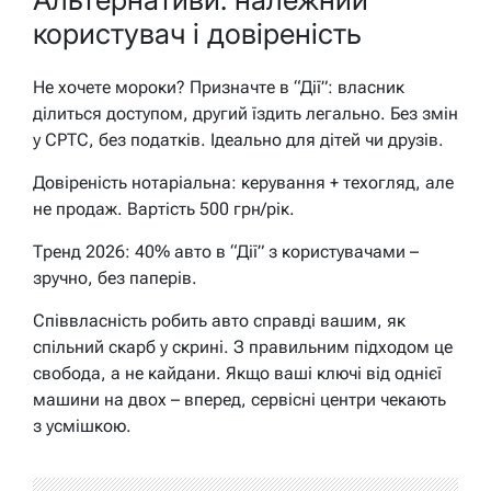
користувач і довіреність
Не хочете мороки? Призначте в “Дії”: власник
ділиться доступом, другий їздить легально. Без змін
у СРТС, без податків. Ідеально для дітей чи друзів.
Довіреність нотаріальна: керування + техогляд, але
не продаж. Вартість 500 грн/рік.
Тренд 2026: 40% авто в “Дії” з користувачами –
зручно, без паперів.
Співвласність робить авто справді вашим, як
спільний скарб у скрині. З правильним підходом це
свобода, а не кайдани. Якщо ваші ключі від однієї
машини на двох – вперед, сервісні центри чекають
з усмішкою.