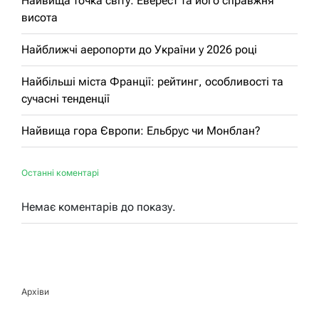
Найвища точка світу: Еверест та його справжня
висота
Найближчі аеропорти до України у 2026 році
Найбільші міста Франції: рейтинг, особливості та
сучасні тенденції
Найвища гора Європи: Ельбрус чи Монблан?
Останні коментарі
Немає коментарів до показу.
Архіви