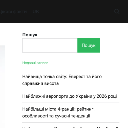
Цікаві факти
UK
Пошук
Пошук
Недавні записи
Найвища точка світу: Еверест та його
справжня висота
Найближчі аеропорти до України у 2026 році
Найбільші міста Франції: рейтинг,
особливості та сучасні тенденції