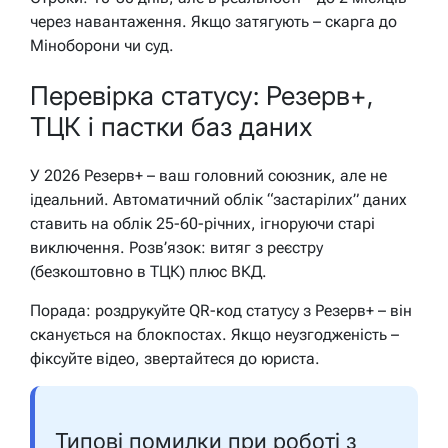
через навантаження. Якщо затягують – скарга до
Міноборони чи суд.
Перевірка статусу: Резерв+,
ТЦК і пастки баз даних
У 2026 Резерв+ – ваш головний союзник, але не
ідеальний. Автоматичний облік “застарілих” даних
ставить на облік 25-60-річних, ігноруючи старі
виключення. Розв’язок: витяг з реєстру
(безкоштовно в ТЦК) плюс ВКД.
Порада: роздрукуйте QR-код статусу з Резерв+ – він
сканується на блокпостах. Якщо неузгодженість –
фіксуйте відео, звертайтеся до юриста.
Типові помилки при роботі з