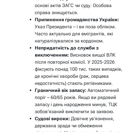
основі актів ЗАГС чи суду. Особова
справа знищується.
Припинення громадянства України:
Указ Президента – і ви поза обліком.
Часто актуально для емігрантів, які
натуралізувалися за кордоном.
Непридатність до служби з
виключенням:
Висновок вищої ВЛК
після повторної комісії. У 2025-2026
фіксують понад 100 тис. таких випадків,
де хронічні хвороби (рак, серцева
недостатність) стають рятівниками.
Граничний вік запасу:
Автоматичний
поріг – 60/65 років. Якщо ви рядовий
запасу і день народження минув, ТЦК
зобов’язаний виключити за заявою.
Судові вироки:
Довічне ув’язнення,
державна зрада чи обмеження