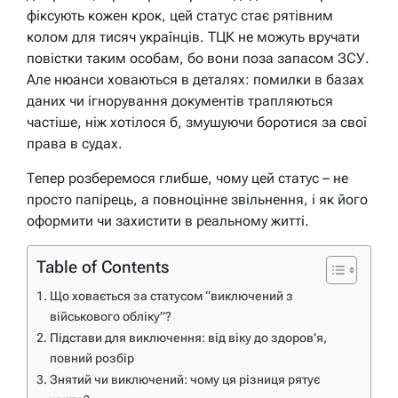
фіксують кожен крок, цей статус стає рятівним
колом для тисяч українців. ТЦК не можуть вручати
повістки таким особам, бо вони поза запасом ЗСУ.
Але нюанси ховаються в деталях: помилки в базах
даних чи ігнорування документів трапляються
частіше, ніж хотілося б, змушуючи боротися за свої
права в судах.
Тепер розберемося глибше, чому цей статус – не
просто папірець, а повноцінне звільнення, і як його
оформити чи захистити в реальному житті.
Table of Contents
Що ховається за статусом “виключений з
військового обліку”?
Підстави для виключення: від віку до здоров’я,
повний розбір
Знятий чи виключений: чому ця різниця рятує