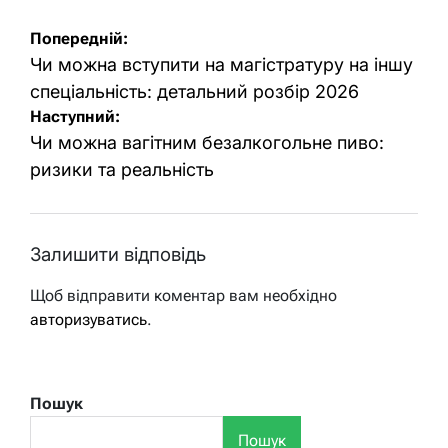
Навігація
Попередній:
записів
Чи можна вступити на магістратуру на іншу
спеціальність: детальний розбір 2026
Наступний:
Чи можна вагітним безалкогольне пиво:
ризики та реальність
Залишити відповідь
Щоб відправити коментар вам необхідно
авторизуватись
.
Пошук
Пошук