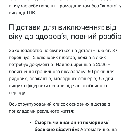
відчуває себе нарешті громадянином без “хвоста” у
вигляді ТЦК.
Підстави для виключення: від
віку до здоров’я, повний розбір
Законодавство не скупиться на деталі – ч. 6 ст. 37
перелічує 12 ключових підстав, кожна з яких
потребує документів. Найпоширеніша в 2026 –
досягнення граничного віку запасу: 60 років для
рядових, сержантів, молодших офіцерів; 65 для
вищих офіцерських звань під час особливого
періоду.
Ось структурований список основних підстав з
прикладами реального життя:
Смерть чи визнання померлим/
безвісно відсутнім:
Автоматично, на