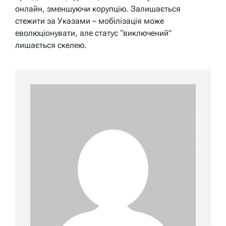
онлайн, зменшуючи корупцію. Залишається
стежити за Указами – мобілізація може
еволюціонувати, але статус “виключений”
лишається скелею.