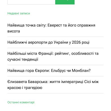
Недавні записи
Найвища точка світу: Еверест та його справжня
висота
Найближчі аеропорти до України у 2026 році
Найбільші міста Франції: рейтинг, особливості та
сучасні тенденції
Найвища гора Європи: Ельбрус чи Монблан?
Єлизавета Баварська: життя імператриці Сісі між
красою і трагедією
Останні коментарі