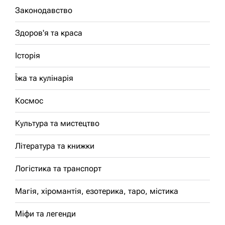
Законодавство
Здоров'я та краса
Історія
Їжа та кулінарія
Космос
Культура та мистецтво
Література та книжки
Логістика та транспорт
Магія, хіромантія, езотерика, таро, містика
Міфи та легенди