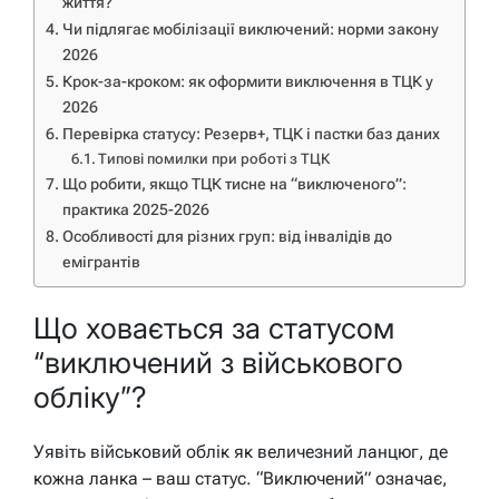
життя?
Чи підлягає мобілізації виключений: норми закону
2026
Крок-за-кроком: як оформити виключення в ТЦК у
2026
Перевірка статусу: Резерв+, ТЦК і пастки баз даних
Типові помилки при роботі з ТЦК
Що робити, якщо ТЦК тисне на “виключеного”:
практика 2025-2026
Особливості для різних груп: від інвалідів до
емігрантів
Що ховається за статусом
“виключений з військового
обліку”?
Уявіть військовий облік як величезний ланцюг, де
кожна ланка – ваш статус. “Виключений” означає,