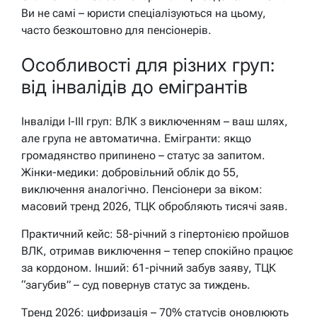
Ви не самі – юристи спеціалізуються на цьому,
часто безкоштовно для пенсіонерів.
Особливості для різних груп:
від інвалідів до емігрантів
Інваліди I-III груп: ВЛК з виключенням – ваш шлях,
але група не автоматична. Емігранти: якщо
громадянство припинено – статус за запитом.
Жінки-медики: добровільний облік до 55,
виключення аналогічно. Пенсіонери за віком:
масовий тренд 2026, ТЦК обробляють тисячі заяв.
Практичний кейс: 58-річний з гіпертонією пройшов
ВЛК, отримав виключення – тепер спокійно працює
за кордоном. Інший: 61-річний забув заяву, ТЦК
“загубив” – суд повернув статус за тиждень.
Тренд 2026: цифризація – 70% статусів оновлюють