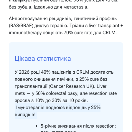
без рубців. Ідеально для метастазів.
AI-прогнозування рецидивів, генетичний профіль
(RAS/BRAF) диктує терапію. Тріали з liver transplant +
immunotherapy обіцяють 70% cure rate для CRLM.
Цікава статистика
У 2026 році 40% пацієнтів з CRLM досягають
повного очищення печінки, з 25% cure без
трансплантації (Cancer Research UK). Liver
mets — у 50% colorectal раку, але resection rate
зросла з 10% до 30% за 10 років.
Імунотерапія подвоює відповідь у 25%
випадків!
5-річне виживання після resection: