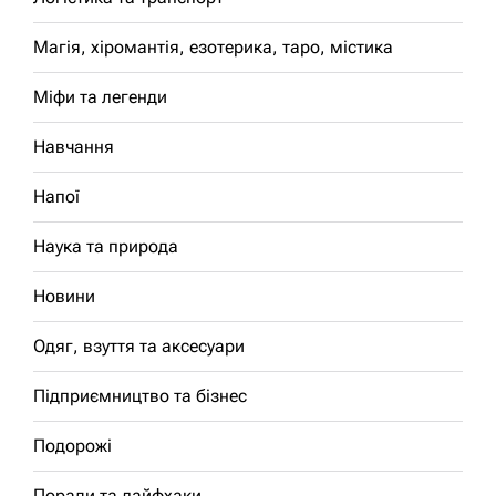
Магія, хіромантія, езотерика, таро, містика
Міфи та легенди
Навчання
Напої
Наука та природа
Новини
Одяг, взуття та аксесуари
Підприємництво та бізнес
Подорожі
Поради та лайфхаки