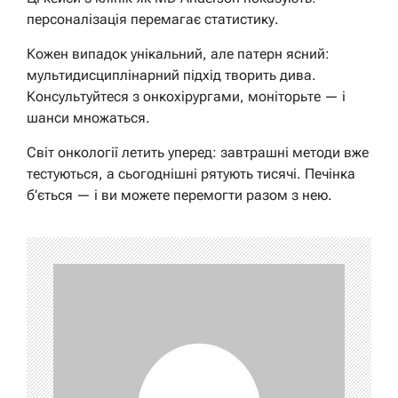
персоналізація перемагає статистику.
Кожен випадок унікальний, але патерн ясний:
мультидисциплінарний підхід творить дива.
Консультуйтеся з онкохірургами, моніторьте — і
шанси множаться.
Світ онкології летить уперед: завтрашні методи вже
тестуються, а сьогоднішні рятують тисячі. Печінка
б’ється — і ви можете перемогти разом з нею.