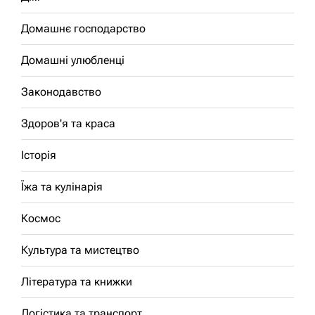
Домашнє господарство
Домашні улюбленці
Законодавство
Здоров'я та краса
Історія
Їжа та кулінарія
Космос
Культура та мистецтво
Література та книжки
Логістика та транспорт