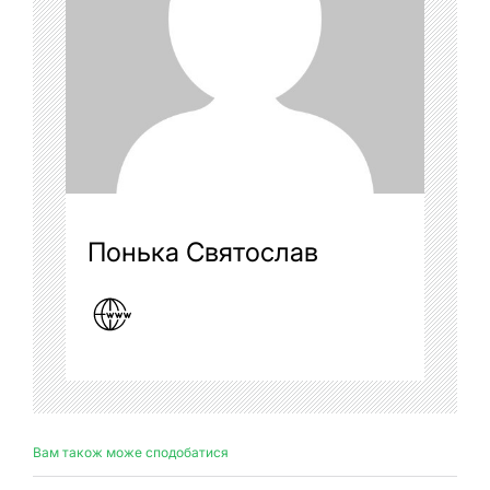
Понька Святослав
Вам також може сподобатися