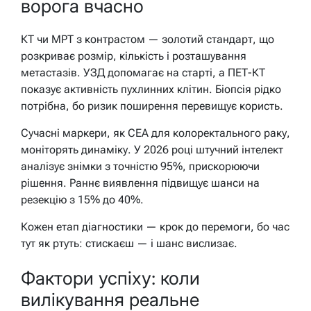
ворога вчасно
КТ чи МРТ з контрастом — золотий стандарт, що
розкриває розмір, кількість і розташування
метастазів. УЗД допомагає на старті, а ПЕТ-КТ
показує активність пухлинних клітин. Біопсія рідко
потрібна, бо ризик поширення перевищує користь.
Сучасні маркери, як CEA для колоректального раку,
моніторять динаміку. У 2026 році штучний інтелект
аналізує знімки з точністю 95%, прискорюючи
рішення. Раннє виявлення підвищує шанси на
резекцію з 15% до 40%.
Кожен етап діагностики — крок до перемоги, бо час
тут як ртуть: стискаєш — і шанс вислизає.
Фактори успіху: коли
вилікування реальне