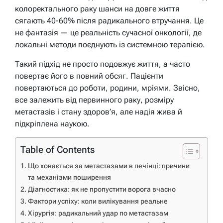
колоректального раку шанси на довге життя
сягають 40-60% після радикального втручання. Це
не фантазія — це реальність сучасної онкології, де
локальні методи поєднують із системною терапією.
Такий підхід не просто подовжує життя, а часто
повертає його в повний обсяг. Пацієнти
повертаються до роботи, родини, мріями. Звісно,
все залежить від первинного раку, розміру
метастазів і стану здоров’я, але надія жива й
підкріплена наукою.
Table of Contents
Що ховається за метастазами в печінці: причини
та механізми поширення
Діагностика: як не пропустити ворога вчасно
Фактори успіху: коли вилікування реальне
Хірургія: радикальний удар по метастазам