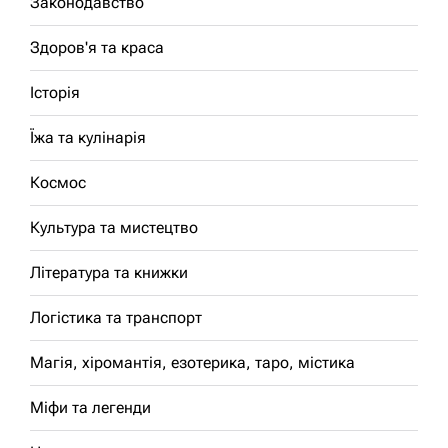
Законодавство
Здоров'я та краса
Історія
Їжа та кулінарія
Космос
Культура та мистецтво
Література та книжки
Логістика та транспорт
Магія, хіромантія, езотерика, таро, містика
Міфи та легенди