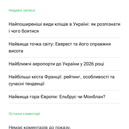
Недавні записи
Найпоширеніші види кліщів в Україні: як розпізнати
і чого боятися
Найвища точка світу: Еверест та його справжня
висота
Найближчі аеропорти до України у 2026 році
Найбільші міста Франції: рейтинг, особливості та
сучасні тенденції
Найвища гора Європи: Ельбрус чи Монблан?
Останні коментарі
Немає коментарів до показу.