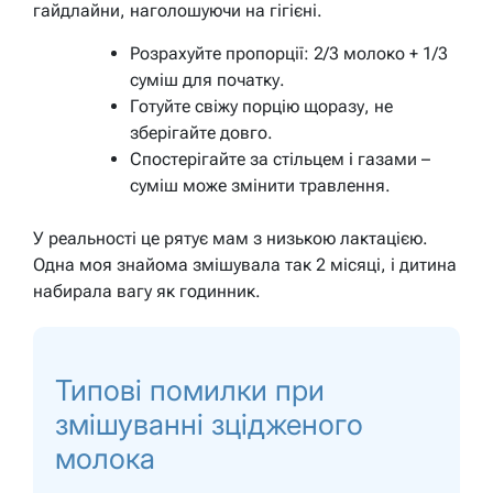
гайдлайни, наголошуючи на гігієні.
Розрахуйте пропорції: 2/3 молоко + 1/3
суміш для початку.
Готуйте свіжу порцію щоразу, не
зберігайте довго.
Спостерігайте за стільцем і газами –
суміш може змінити травлення.
У реальності це рятує мам з низькою лактацією.
Одна моя знайома змішувала так 2 місяці, і дитина
набирала вагу як годинник.
Типові помилки при
змішуванні зцідженого
молока