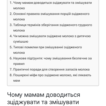
Чому мамам доводиться зціджувати та змішувати
молоко
Основні правила змішування порцій зцідженого
молока
Таблиця термінів зберігання зцідженого грудного
молока
Чи можна змішувати зціджене молоко з дитячою
сумішшю
Типові помилки при змішуванні зцідженого
молока
Наукове підґрунтя: чому змішування безпечне за
правил
Практичні поради для створення запасів молока
Поширені міфи про зціджене молоко, які лякають
мам
Чому мамам доводиться
зціджувати та змішувати