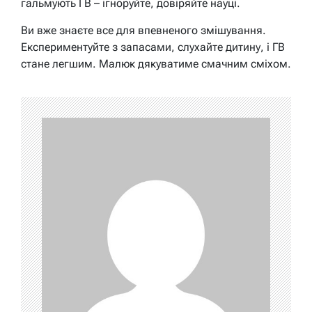
гальмують ГВ – ігноруйте, довіряйте науці.
Ви вже знаєте все для впевненого змішування.
Експериментуйте з запасами, слухайте дитину, і ГВ
стане легшим. Малюк дякуватиме смачним сміхом.