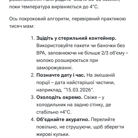
поки температура вирівняється до 4°C.
Ось покроковий алгоритм, перевірений практикою
тисяч мам:
Зцідіть у стерильний контейнер.
Використовуйте пакети чи баночки без
BPA, заповнюючи не більше 2/3 об’єму –
молоко розширюється при
заморожуванні.
Позначте дату і час.
На змішаній
порції – дата найстарішої частини,
наприклад, “15.03.2026”.
Охолодіть окремо.
Свіже – у
холодильник на задню стінку, де
стабільно +4°C.
Об’єднайте акуратно.
Перелийте
повільно, не струшуючи, щоб зберегти
жирові кульки.