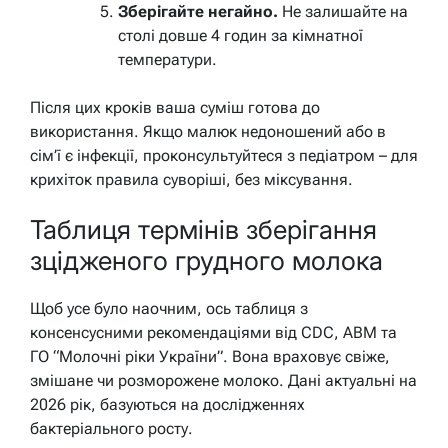
Зберігайте негайно.
Не залишайте на
столі довше 4 годин за кімнатної
температури.
Після цих кроків ваша суміш готова до
використання. Якщо малюк недоношений або в
сім’ї є інфекції, проконсультуйтеся з педіатром – для
крихіток правила суворіші, без міксування.
Таблиця термінів зберігання
зцідженого грудного молока
Щоб усе було наочним, ось таблиця з
консенсусними рекомендаціями від CDC, ABM та
ГО “Молочні ріки України”. Вона враховує свіже,
змішане чи розморожене молоко. Дані актуальні на
2026 рік, базуються на дослідженнях
бактеріального росту.