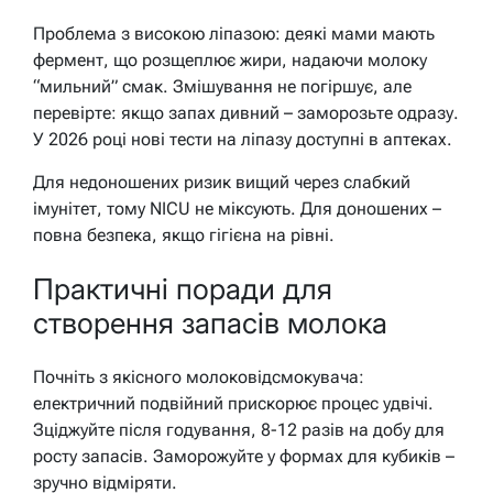
Проблема з високою ліпазою: деякі мами мають
фермент, що розщеплює жири, надаючи молоку
“мильний” смак. Змішування не погіршує, але
перевірте: якщо запах дивний – заморозьте одразу.
У 2026 році нові тести на ліпазу доступні в аптеках.
Для недоношених ризик вищий через слабкий
імунітет, тому NICU не міксують. Для доношених –
повна безпека, якщо гігієна на рівні.
Практичні поради для
створення запасів молока
Почніть з якісного молоковідсмокувача:
електричний подвійний прискорює процес удвічі.
Зціджуйте після годування, 8-12 разів на добу для
росту запасів. Заморожуйте у формах для кубиків –
зручно відміряти.