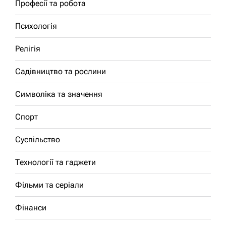
Професії та робота
Психологія
Релігія
Садівництво та рослини
Символіка та значення
Спорт
Суспільство
Технології та гаджети
Фільми та серіали
Фінанси