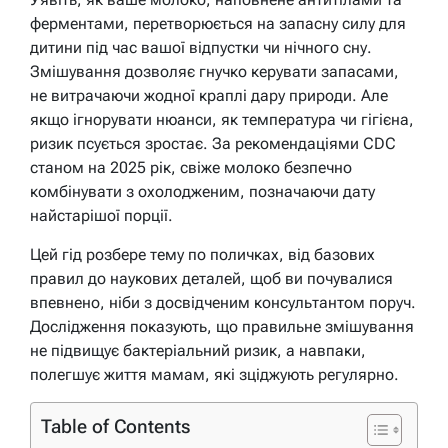
ферментами, перетворюється на запасну силу для
дитини під час вашої відпустки чи нічного сну.
Змішування дозволяє гнучко керувати запасами,
не витрачаючи жодної краплі дару природи. Але
якщо ігнорувати нюанси, як температура чи гігієна,
ризик псується зростає. За рекомендаціями CDC
станом на 2025 рік, свіже молоко безпечно
комбінувати з охолодженим, позначаючи дату
найстарішої порції.
Цей гід розбере тему по поличках, від базових
правил до наукових деталей, щоб ви почувалися
впевнено, ніби з досвідченим консультантом поруч.
Дослідження показують, що правильне змішування
не підвищує бактеріальний ризик, а навпаки,
полегшує життя мамам, які зціджують регулярно.
Table of Contents