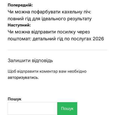
Навігація
Попередній:
записів
Чи можна пофарбувати кахельну піч:
повний гід для ідеального результату
Наступний:
Чи можна відправити посилку через
поштомат: детальний гід по послугах 2026
Залишити відповідь
Щоб відправити коментар вам необхідно
авторизуватись
.
Пошук
Пошук