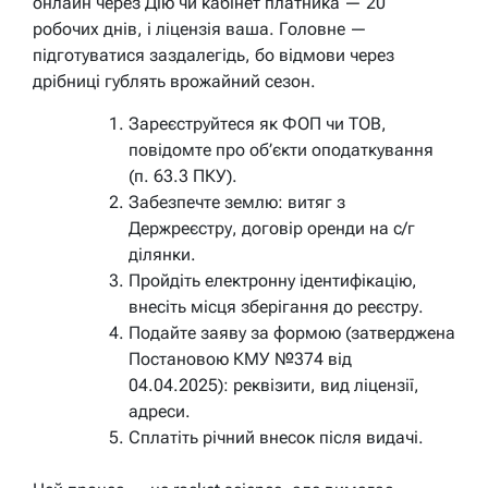
онлайн через Дію чи кабінет платника — 20
робочих днів, і ліцензія ваша. Головне —
підготуватися заздалегідь, бо відмови через
дрібниці гублять врожайний сезон.
Зареєструйтеся як ФОП чи ТОВ,
повідомте про об’єкти оподаткування
(п. 63.3 ПКУ).
Забезпечте землю: витяг з
Держреєстру, договір оренди на с/г
ділянки.
Пройдіть електронну ідентифікацію,
внесіть місця зберігання до реєстру.
Подайте заяву за формою (затверджена
Постановою КМУ №374 від
04.04.2025): реквізити, вид ліцензії,
адреси.
Сплатіть річний внесок після видачі.