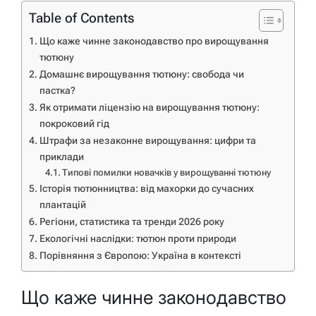
Table of Contents
Що каже чинне законодавство про вирощування
тютюну
Домашнє вирощування тютюну: свобода чи
пастка?
Як отримати ліцензію на вирощування тютюну:
покроковий гід
Штрафи за незаконне вирощування: цифри та
приклади
Типові помилки новачків у вирощуванні тютюну
Історія тютюнництва: від махорки до сучасних
плантацій
Регіони, статистика та тренди 2026 року
Екологічні наслідки: тютюн проти природи
Порівняння з Європою: Україна в контексті
Що каже чинне законодавство