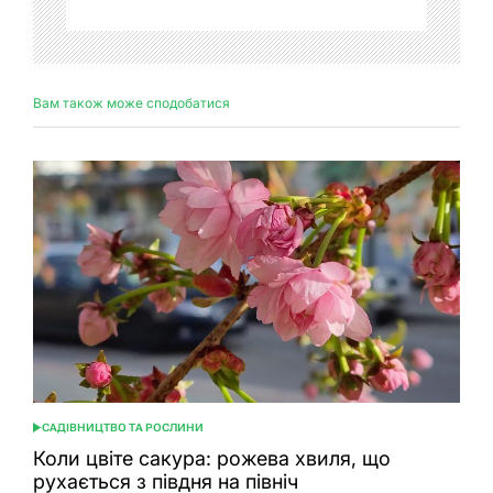
Вам також може сподобатися
САДІВНИЦТВО ТА РОСЛИНИ
ОПУБЛІКУВАТИ
У
Коли цвіте сакура: рожева хвиля, що
рухається з півдня на північ