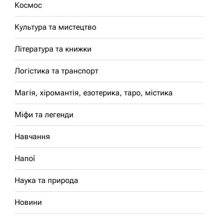
Космос
Культура та мистецтво
Література та книжки
Логістика та транспорт
Магія, хіромантія, езотерика, таро, містика
Міфи та легенди
Навчання
Напої
Наука та природа
Новини