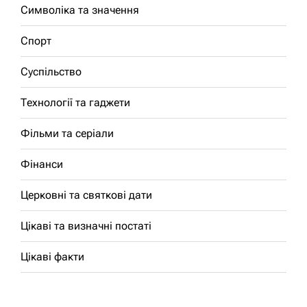
Символіка та значення
Спорт
Суспільство
Технології та гаджети
Фільми та серіали
Фінанси
Церковні та святкові дати
Цікаві та визначні постаті
Цікаві факти