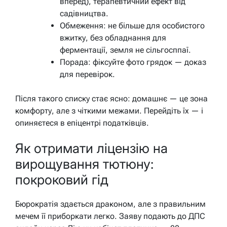
вперед), терапевтичний ефект від
садівництва.
Обмеження: не більше для особистого
вжитку, без обладнання для
ферментації, земля не сільгосппаї.
Порада: фіксуйте фото грядок — доказ
для перевірок.
Після такого списку стає ясно: домашнє — це зона
комфорту, але з чіткими межами. Перейдіть їх — і
опиняєтеся в епіцентрі податківців.
Як отримати ліцензію на
вирощування тютюну:
покроковий гід
Бюрократія здається драконом, але з правильним
мечем її приборкати легко. Заяву подають до ДПС