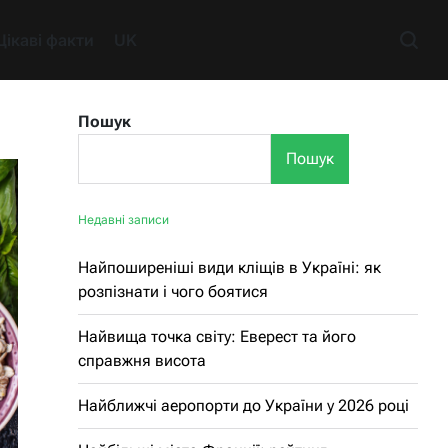
Цікаві факти
UK
Пошук
Пошук
Недавні записи
Найпоширеніші види кліщів в Україні: як
розпізнати і чого боятися
Найвища точка світу: Еверест та його
справжня висота
Найближчі аеропорти до України у 2026 році