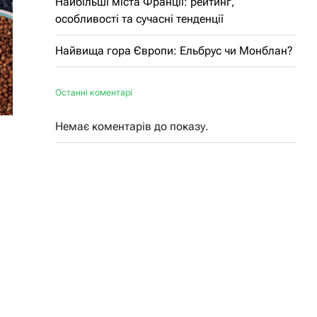
Найбільші міста Франції: рейтинг,
особливості та сучасні тенденції
Найвища гора Європи: Ельбрус чи Монблан?
Останні коментарі
Немає коментарів до показу.