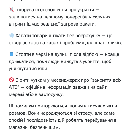
Ігнорувати оголошення про укриття —
залишатися на першому поверсі біля скляних
вітрин під час реальної загрози ракети.
Хапати товари й тікати без розрахунку — це
створює хаос на касах і проблеми для працівників.
Стояти в черзі на вулиці після відбою — краще
дочекатися, поки люди вийдуть з укриття, щоб
уникнути тисняви.
Вірити чуткам у месенджерах про “закриття всіх
АТБ” — офіційна інформація завжди на сайті
мережі або в застосунку.
Ці помилки повторюються щодня в тисячах чатів і
розмов. Вони народжуються зі стресу, але саме
спокій і послідовність дій роблять перебування в
магазині безпечнішим.