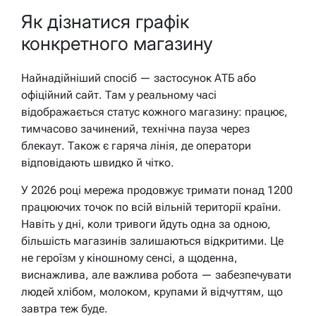
Як дізнатися графік
конкретного магазину
Найнадійніший спосіб — застосунок АТБ або
офіційний сайт. Там у реальному часі
відображається статус кожного магазину: працює,
тимчасово зачинений, технічна пауза через
блекаут. Також є гаряча лінія, де оператори
відповідають швидко й чітко.
У 2026 році мережа продовжує тримати понад 1200
працюючих точок по всій вільній території країни.
Навіть у дні, коли тривоги йдуть одна за одною,
більшість магазинів залишаються відкритими. Це
не героїзм у кіношному сенсі, а щоденна,
виснажлива, але важлива робота — забезпечувати
людей хлібом, молоком, крупами й відчуттям, що
завтра теж буде.