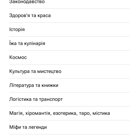
Законодавство
Здоров'я та краса
Історія
Їжа та кулінарія
Космос
Культура та мистецтво
Література та книжки
Логістика та транспорт
Магія, хіромантія, езотерика, таро, містика
Міфи та легенди