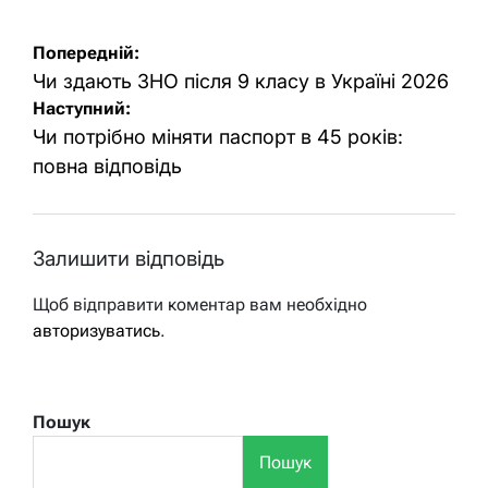
Навігація
Попередній:
записів
Чи здають ЗНО після 9 класу в Україні 2026
Наступний:
Чи потрібно міняти паспорт в 45 років:
повна відповідь
Залишити відповідь
Щоб відправити коментар вам необхідно
авторизуватись
.
Пошук
Пошук