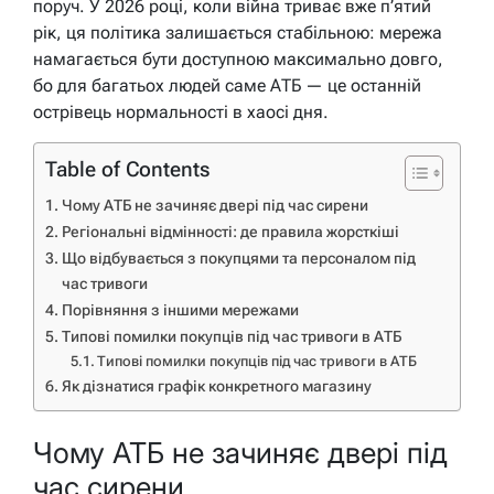
поруч. У 2026 році, коли війна триває вже п’ятий
рік, ця політика залишається стабільною: мережа
намагається бути доступною максимально довго,
бо для багатьох людей саме АТБ — це останній
острівець нормальності в хаосі дня.
Table of Contents
Чому АТБ не зачиняє двері під час сирени
Регіональні відмінності: де правила жорсткіші
Що відбувається з покупцями та персоналом під
час тривоги
Порівняння з іншими мережами
Типові помилки покупців під час тривоги в АТБ
Типові помилки покупців під час тривоги в АТБ
Як дізнатися графік конкретного магазину
Чому АТБ не зачиняє двері під
час сирени