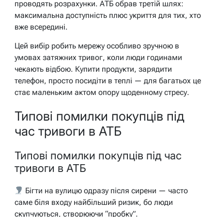
проводять розрахунки. АТБ обрав третій шлях:
максимальна доступність плюс укриття для тих, хто
вже всередині.
Цей вибір робить мережу особливо зручною в
умовах затяжних тривог, коли люди годинами
чекають відбою. Купити продукти, зарядити
телефон, просто посидіти в теплі — для багатьох це
стає маленьким актом опору щоденному стресу.
Типові помилки покупців під
час тривоги в АТБ
Типові помилки покупців під час
тривоги в АТБ
Бігти на вулицю одразу після сирени — часто
саме біля входу найбільший ризик, бо люди
скупчуються, створюючи “пробку”.