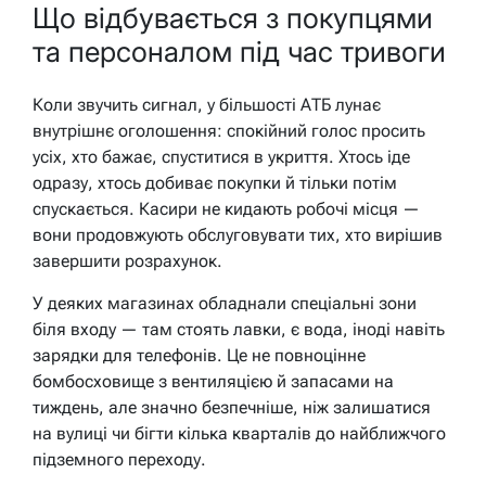
Що відбувається з покупцями
та персоналом під час тривоги
Коли звучить сигнал, у більшості АТБ лунає
внутрішнє оголошення: спокійний голос просить
усіх, хто бажає, спуститися в укриття. Хтось іде
одразу, хтось добиває покупки й тільки потім
спускається. Касири не кидають робочі місця —
вони продовжують обслуговувати тих, хто вирішив
завершити розрахунок.
У деяких магазинах обладнали спеціальні зони
біля входу — там стоять лавки, є вода, іноді навіть
зарядки для телефонів. Це не повноцінне
бомбосховище з вентиляцією й запасами на
тиждень, але значно безпечніше, ніж залишатися
на вулиці чи бігти кілька кварталів до найближчого
підземного переходу.