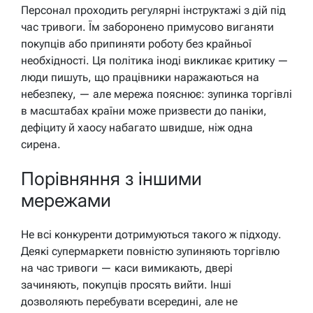
Персонал проходить регулярні інструктажі з дій під
час тривоги. Їм заборонено примусово виганяти
покупців або припиняти роботу без крайньої
необхідності. Ця політика іноді викликає критику —
люди пишуть, що працівники наражаються на
небезпеку, — але мережа пояснює: зупинка торгівлі
в масштабах країни може призвести до паніки,
дефіциту й хаосу набагато швидше, ніж одна
сирена.
Порівняння з іншими
мережами
Не всі конкуренти дотримуються такого ж підходу.
Деякі супермаркети повністю зупиняють торгівлю
на час тривоги — каси вимикають, двері
зачиняють, покупців просять вийти. Інші
дозволяють перебувати всередині, але не