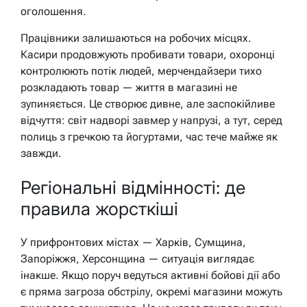
оголошення.
Працівники залишаються на робочих місцях.
Касири продовжують пробивати товари, охоронці
контролюють потік людей, мерчендайзери тихо
розкладають товар — життя в магазині не
зупиняється. Це створює дивне, але заспокійливе
відчуття: світ надворі завмер у напрузі, а тут, серед
полиць з гречкою та йогуртами, час тече майже як
завжди.
Регіональні відмінності: де
правила жорсткіші
У прифронтових містах — Харків, Сумщина,
Запоріжжя, Херсонщина — ситуація виглядає
інакше. Якщо поруч ведуться активні бойові дії або
є пряма загроза обстрілу, окремі магазини можуть