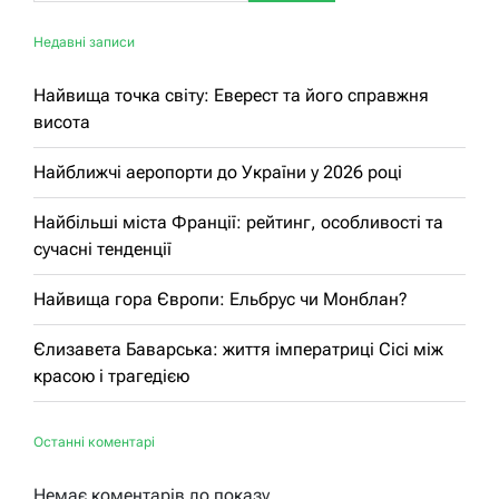
Недавні записи
Найвища точка світу: Еверест та його справжня
висота
Найближчі аеропорти до України у 2026 році
Найбільші міста Франції: рейтинг, особливості та
сучасні тенденції
Найвища гора Європи: Ельбрус чи Монблан?
Єлизавета Баварська: життя імператриці Сісі між
красою і трагедією
Останні коментарі
Немає коментарів до показу.