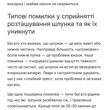
вихідних і майже ніколи не скаржиться.
Типові помилки у сприйнятті
розташування шлунка та як їх
уникнути
Багато хто вважає, що шлунок — це весь живіт або
нижня частина. Насправді більшість «шлункових»
болів нижче пупка — це проблеми кишок. Інша
помилка — ігнорувати ранкові відчуття тяжкості:
часто це сигнал, що шлунок не встигає евакуювати
вчорашню вечерю. Люди з гастроптозом думають,
що у них «слабкий прес», хоча проблема в зв’язках
органу.
Ще одна поширена помилка — пити багато рідини
під час їжі. Шлунок розбавляє сік, і травлення
сповільнюється. Краще пити за 20–30 хвилин до