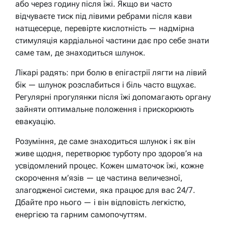
або через годину після їжі. Якщо ви часто
відчуваєте тиск під лівими ребрами після кави
натщесерце, перевірте кислотність — надмірна
стимуляція кардіальної частини дає про себе знати
саме там, де знаходиться шлунок.
Лікарі радять: при болю в епігастрії лягти на лівий
бік — шлунок розслабиться і біль часто вщухає.
Регулярні прогулянки після їжі допомагають органу
зайняти оптимальне положення і прискорюють
евакуацію.
Розуміння, де саме знаходиться шлунок і як він
живе щодня, перетворює турботу про здоров’я на
усвідомлений процес. Кожен шматочок їжі, кожне
скорочення м’язів — це частина величезної,
злагодженої системи, яка працює для вас 24/7.
Дбайте про нього — і він відповість легкістю,
енергією та гарним самопочуттям.