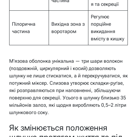
частина
я та секреції
Регулює
Пілорична
Вихідна зона з
порційне
частина
воротаром
викидання
вмісту в кишку
М’язова оболонка унікальна — три шари волокон
(поздовжній, циркулярний і косий) дозволяють
шлунку не лише стискатися, а й перекручуватися, як
потужний міксер. Слизова утворює складки-руґае,
які розправляються при наповненні, збільшуючи
поверхню для секреції. Усього в шлунку близько 35
мільйонів залоз, які щодня виробляють 0,5–2 літри
шлункового соку.
Як змінюється положення