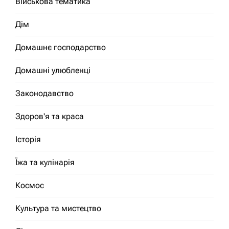
Військова тематика
Дім
Домашнє господарство
Домашні улюбленці
Законодавство
Здоров'я та краса
Історія
Їжа та кулінарія
Космос
Культура та мистецтво