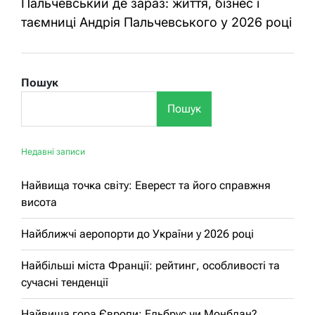
Пальчевський де зараз: життя, бізнес і
таємниці Андрія Пальчевського у 2026 році
Пошук
Пошук
Недавні записи
Найвища точка світу: Еверест та його справжня
висота
Найближчі аеропорти до України у 2026 році
Найбільші міста Франції: рейтинг, особливості та
сучасні тенденції
Найвища гора Європи: Ельбрус чи Монблан?