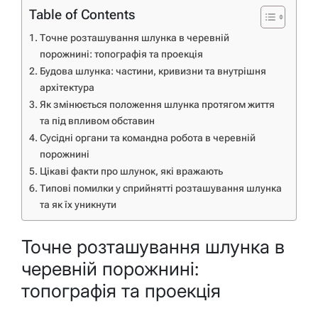
Table of Contents
Точне розташування шлунка в черевній
порожнині: топографія та проекція
Будова шлунка: частини, кривизни та внутрішня
архітектура
Як змінюється положення шлунка протягом життя
та під впливом обставин
Сусідні органи та командна робота в черевній
порожнині
Цікаві факти про шлунок, які вражають
Типові помилки у сприйнятті розташування шлунка
та як їх уникнути
Точне розташування шлунка в
черевній порожнині:
топографія та проекція