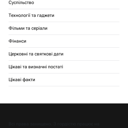
Суспільство
Технології та гаджети
Фільми та серіали
Фінанси
Церковні та святкові дати
Цікаві та визначні постаті
Цікаві факти
Всі права захищено. З гордістю працює на