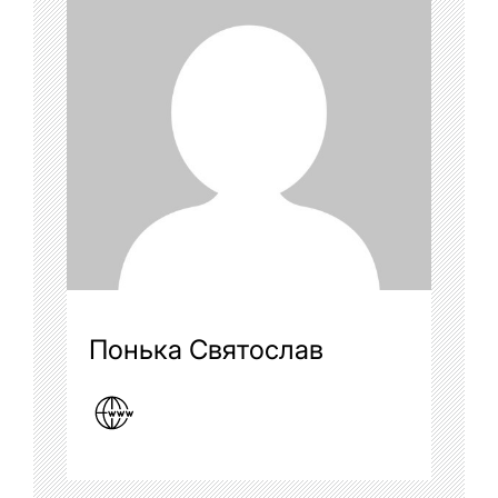
Понька Святослав