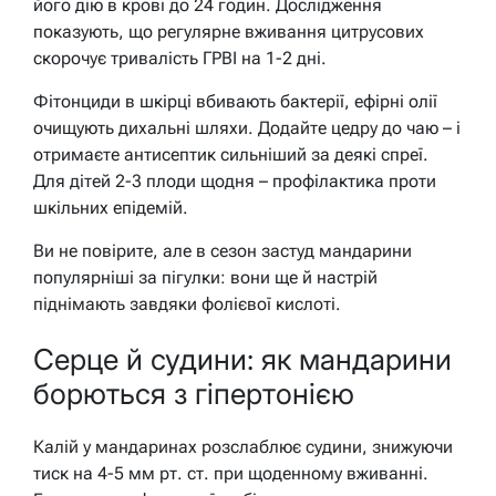
його дію в крові до 24 годин. Дослідження
показують, що регулярне вживання цитрусових
скорочує тривалість ГРВІ на 1-2 дні.
Фітонциди в шкірці вбивають бактерії, ефірні олії
очищують дихальні шляхи. Додайте цедру до чаю – і
отримаєте антисептик сильніший за деякі спреї.
Для дітей 2-3 плоди щодня – профілактика проти
шкільних епідемій.
Ви не повірите, але в сезон застуд мандарини
популярніші за пігулки: вони ще й настрій
піднімають завдяки фолієвої кислоті.
Серце й судини: як мандарини
борються з гіпертонією
Калій у мандаринах розслаблює судини, знижуючи
тиск на 4-5 мм рт. ст. при щоденному вживанні.