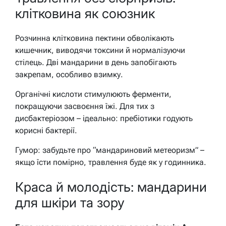
клітковина як союзник
Розчинна клітковина пектини обволікають
кишечник, виводячи токсини й нормалізуючи
стілець. Дві мандарини в день запобігають
закрепам, особливо взимку.
Органічні кислоти стимулюють ферменти,
покращуючи засвоєння їжі. Для тих з
дисбактеріозом – ідеально: пребіотики годують
корисні бактерії.
Гумор: забудьте про “мандариновий метеоризм” –
якщо їсти помірно, травлення буде як у годинника.
Краса й молодість: мандарини
для шкіри та зору