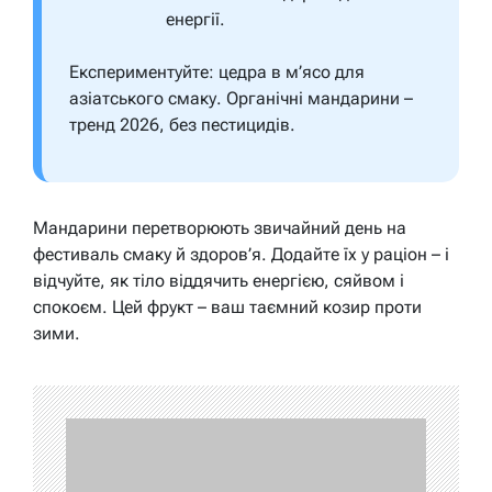
енергії.
Експериментуйте: цедра в м’ясо для
азіатського смаку. Органічні мандарини –
тренд 2026, без пестицидів.
Мандарини перетворюють звичайний день на
фестиваль смаку й здоров’я. Додайте їх у раціон – і
відчуйте, як тіло віддячить енергією, сяйвом і
спокоєм. Цей фрукт – ваш таємний козир проти
зими.