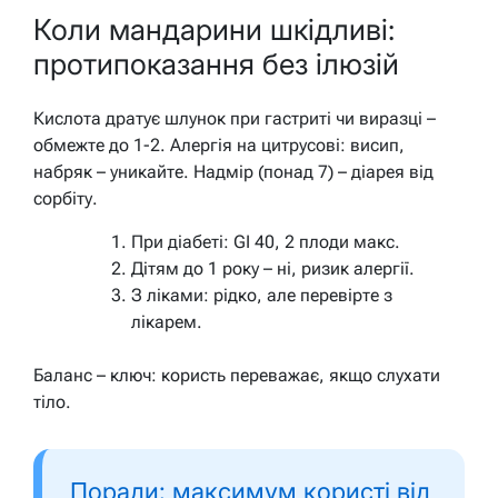
Коли мандарини шкідливі:
протипоказання без ілюзій
Кислота дратує шлунок при гастриті чи виразці –
обмежте до 1-2. Алергія на цитрусові: висип,
набряк – уникайте. Надмір (понад 7) – діарея від
сорбіту.
При діабеті: GI 40, 2 плоди макс.
Дітям до 1 року – ні, ризик алергії.
З ліками: рідко, але перевірте з
лікарем.
Баланс – ключ: користь переважає, якщо слухати
тіло.
Поради: максимум користі від