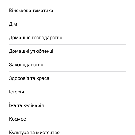
Військова тематика
Дім
Домашнє господарство
Домашні улюбленці
Законодавство
Здоров'я та краса
Історія
Їжа та кулінарія
Космос
Культура та мистецтво