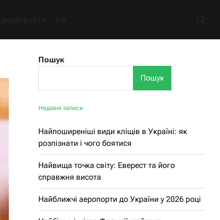
Цікаві факти
UK
Пошук
Пошук
Недавні записи
Найпоширеніші види кліщів в Україні: як
розпізнати і чого боятися
Найвища точка світу: Еверест та його
справжня висота
Найближчі аеропорти до України у 2026 році