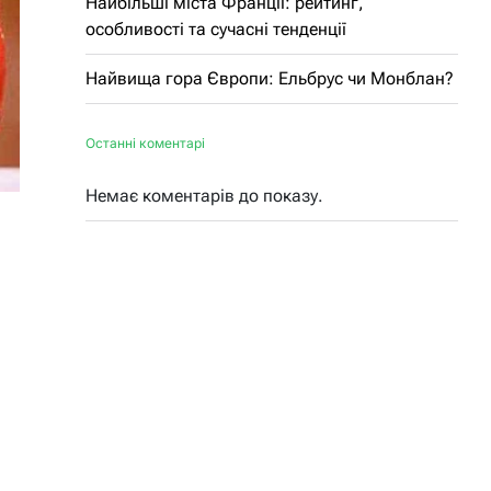
Найбільші міста Франції: рейтинг,
особливості та сучасні тенденції
Найвища гора Європи: Ельбрус чи Монблан?
Останні коментарі
Немає коментарів до показу.