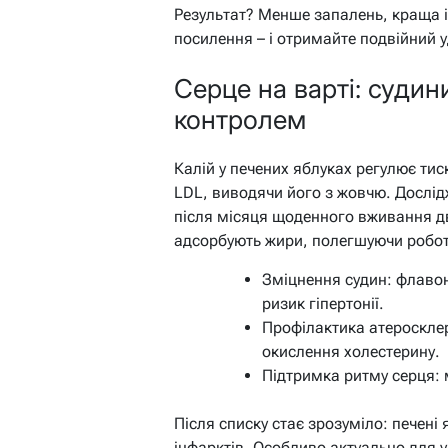
Результат? Менше запалень, краща 
посилення – і отримайте подвійний 
Серце на варті: судин
контролем
Калій у печених яблуках регулює тис
LDL, виводячи його з жовчю. Дослі
після місяця щоденного вживання дво
адсорбують жири, полегшуючи робот
Зміцнення судин: флаво
ризик гіпертонії.
Профілактика атероскле
окислення холестерину.
Підтримка ритму серця: 
Після списку стає зрозуміло: печені 
інфарктів. Особливо актуально для у