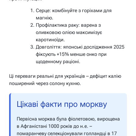
Серце: комбінуйте з горіхами для
магнію.
Профілактика раку: варена з
оливковою олією максимізує
каротиноїди.
Довголіття: японські дослідження 2025
фіксують +15% менше онко при
щоденному раціоні.
Ці переваги реальні для українців – дефіцит калію
поширений через солону кухню.
Цікаві факти про моркву
Первісна морква була фіолетовою, вирощена
в Афганістані 1000 років до н.е. –
помаранчеву селекціонували голландці в 17