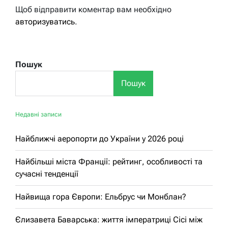
Щоб відправити коментар вам необхідно
авторизуватись
.
Пошук
Пошук
Недавні записи
Найближчі аеропорти до України у 2026 році
Найбільші міста Франції: рейтинг, особливості та
сучасні тенденції
Найвища гора Європи: Ельбрус чи Монблан?
Єлизавета Баварська: життя імператриці Сісі між