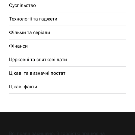
Суспільство
Технології та гаджети
Фільми та серіали
Фінанси
Церковні та святкові дати
Цікаві та визначні постаті
Цікаві факти
Всі права захищено. З гордістю працює на