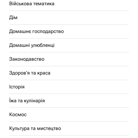
Військова тематика
Дім
Домашнє господарство
Домашні улюбленці
Законодавство
Здоров'я та краса
Історія
Їжа та кулінарія
Космос
Культура та мистецтво