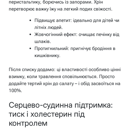
перистальтику, борючись із запорами.
Хрін
перетворює важку їжу на легкий подих свіжості.
Підвищує апетит: ідеально для дітей чи
літніх людей.
Жовчогінний ефект: очищає печінку від
шлаків.
Протигнильний: пригнічує бродіння в
кишківнику.
Після списку додамо: ці властивості особливо цінні
взимку, коли травлення сповільнюється. Просто
додайте тертий хрін до салату – і обід засвоїться на
100%.
Серцево-судинна підтримка:
тиск і холестерин під
контролем