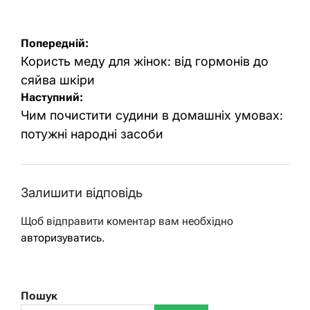
Навігація
Попередній:
записів
Користь меду для жінок: від гормонів до
сяйва шкіри
Наступний:
Чим почистити судини в домашніх умовах:
потужні народні засоби
Залишити відповідь
Щоб відправити коментар вам необхідно
авторизуватись
.
Пошук