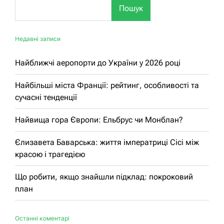
Пошук
Недавні записи
Найближчі аеропорти до України у 2026 році
Найбільші міста Франції: рейтинг, особливості та
сучасні тенденції
Найвища гора Європи: Ельбрус чи Монблан?
Єлизавета Баварська: життя імператриці Сісі між
красою і трагедією
Що робити, якщо знайшли підклад: покроковий
план
Останні коментарі