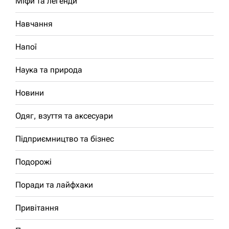
Міфи та легенди
Навчання
Напої
Наука та природа
Новини
Одяг, взуття та аксесуари
Підприємництво та бізнес
Подорожі
Поради та лайфхаки
Привітання