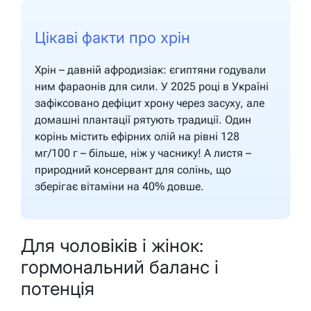
Цікаві факти про хрін
Хрін – давній афродизіак: єгиптяни годували
ним фараонів для сили. У 2025 році в Україні
зафіксовано дефіцит хрону через засуху, але
домашні плантації рятують традиції. Один
корінь містить ефірних олій на рівні 128
мг/100 г – більше, ніж у часнику! А листя –
природний консервант для солінь, що
зберігає вітаміни на 40% довше.
Для чоловіків і жінок:
гормональний баланс і
потенція