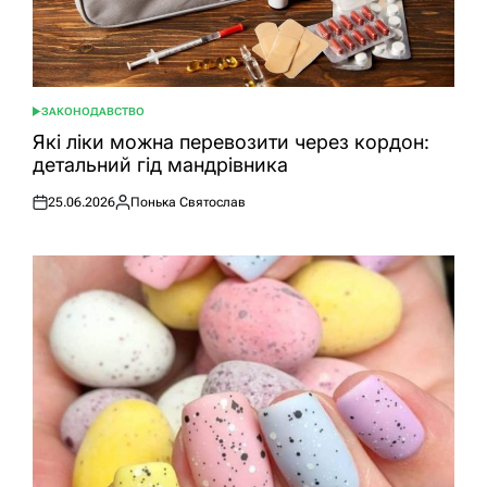
ЗАКОНОДАВСТВО
ОПУБЛІКУВАТИ
У
Які ліки можна перевозити через кордон:
детальний гід мандрівника
25.06.2026
Понька Святослав
Оприлюднено
Опубліковано