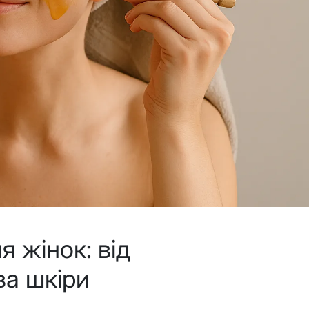
я жінок: від
ва шкіри