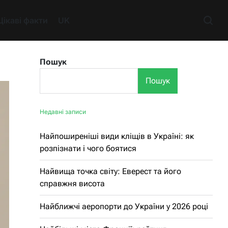
Цікаві факти
UK
Пошук
Пошук
Недавні записи
Найпоширеніші види кліщів в Україні: як
розпізнати і чого боятися
Найвища точка світу: Еверест та його
справжня висота
Найближчі аеропорти до України у 2026 році