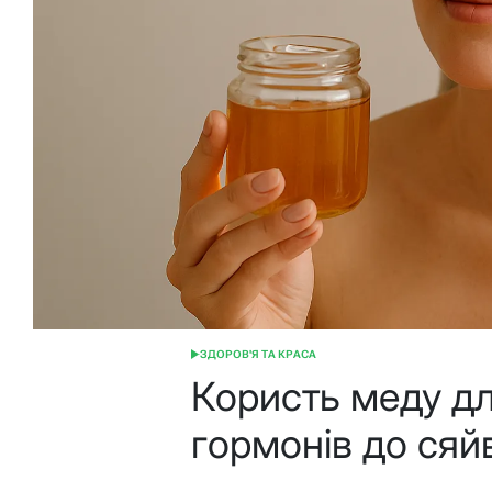
ЗДОРОВ'Я ТА КРАСА
ОПУБЛІКУВАТИ
У
Користь меду дл
гормонів до сяй