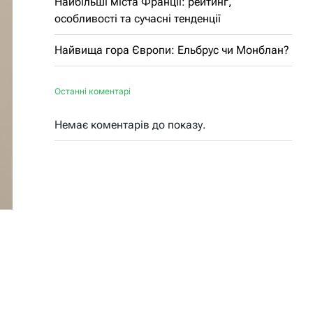
Найбільші міста Франції: рейтинг,
особливості та сучасні тенденції
Найвища гора Європи: Ельбрус чи Монблан?
Останні коментарі
Немає коментарів до показу.