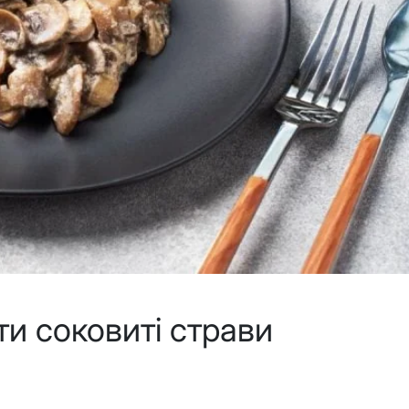
ти соковиті страви