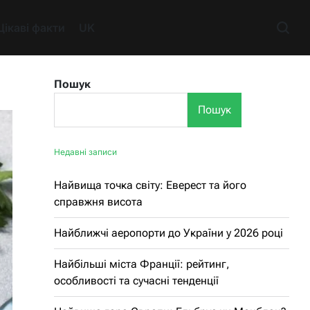
Цікаві факти
UK
Пошук
Пошук
Недавні записи
Найвища точка світу: Еверест та його
справжня висота
Найближчі аеропорти до України у 2026 році
Найбільші міста Франції: рейтинг,
особливості та сучасні тенденції