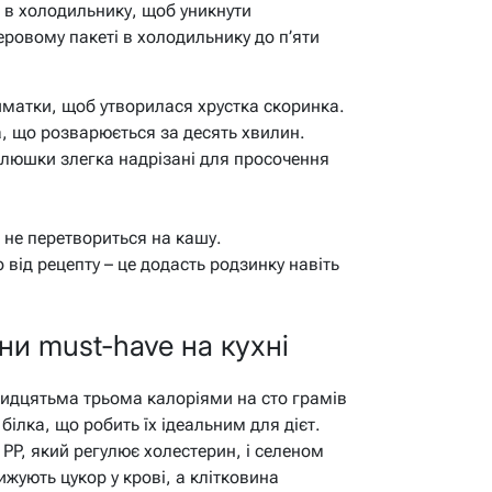
 в холодильнику, щоб уникнути
перовому пакеті в холодильнику до п’яти
матки, щоб утворилася хрустка скоринка.
, що розварюється за десять хвилин.
елюшки злегка надрізані для просочення
 не перетвориться на кашу.
від рецепту – це додасть родзинку навіть
ни must-have на кухні
ридцятьма трьома калоріями на сто грамів
білка, що робить їх ідеальним для дієт.
 PP, який регулює холестерин, і селеном
ижують цукор у крові, а клітковина