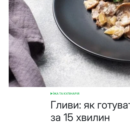
ЇЖА ТА КУЛІНАРІЯ
ОПУБЛІКУВАТИ
У
Гливи: як готува
за 15 хвилин