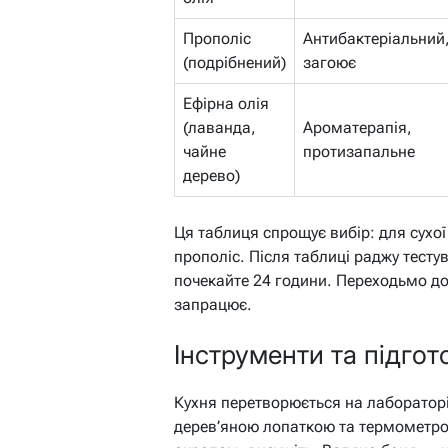
Прополіс
Антибактеріальний
(подрібнений)
загоює
Ефірна олія
(лаванда,
Ароматерапія,
чайне
протизапальне
дерево)
Ця таблиця спрощує вибір: для сухої
прополіс. Після таблиці раджу тестув
почекайте 24 години. Переходьмо до
запрацює.
Інструменти та підгот
Кухня перетворюється на лабораторі
дерев’яною лопаткою та термометром