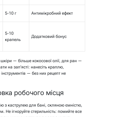
,
5-10 г
Антимікробний ефект
5-10
Додатковий бонус
крапель
 шкіри — більше кокосової олії, для ран —
ати на зап’ясті: нанесіть краплю,
 інструментів — без них рецепт не
овка робочого місця
ю з каструлею для бані, скляною ємністю,
. Не ігноруйте стерильність: помийте все