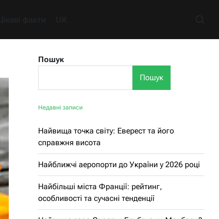
Цікаві факти
UK
Пошук
Пошук
Недавні записи
Найвища точка світу: Еверест та його
справжня висота
Найближчі аеропорти до України у 2026 році
Найбільші міста Франції: рейтинг,
особливості та сучасні тенденції