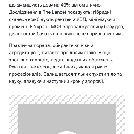
що зменшують дозу на 40% автоматично.
Дослідження в The Lancet показують: гібридні
сканери комбінують рентген з УЗД, мінімізуючи
промені. В Україні МОЗ впроваджує єдину базу доз,
де аптекари бачать ваш ліміт перед призначенням.
Практична порада: обирайте клініки з
акредитацією, питайте про дозиметрію. Якщо
хронічно хворієте, ведіть щоденник обстежень.
Рентген – не ворог, а рятівник, якщо в руках
професіоналів. Залишається тільки слухати тіло та
науку, плануючи наступний крок у здоров’ї.