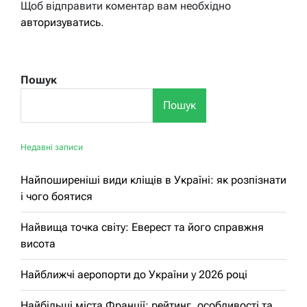
Щоб відправити коментар вам необхідно
авторизуватись
.
Пошук
Пошук
Недавні записи
Найпоширеніші види кліщів в Україні: як розпізнати
і чого боятися
Найвища точка світу: Еверест та його справжня
висота
Найближчі аеропорти до України у 2026 році
Найбільші міста Франції: рейтинг, особливості та