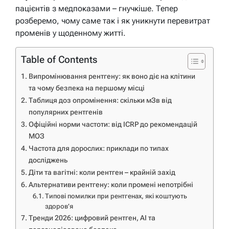
пацієнтів з медпоказами – гнучкіше. Тепер
розберемо, чому саме так і як уникнути перевитрат
променів у щоденному житті.
Table of Contents
Випромінювання рентгену: як воно діє на клітини
та чому безпека на першому місці
Таблиця доз опромінення: скільки мЗв від
популярних рентгенів
Офіційні норми частоти: від ICRP до рекомендацій
МОЗ
Частота для дорослих: приклади по типах
досліджень
Діти та вагітні: коли рентген – крайній захід
Альтернативи рентгену: коли промені непотрібні
Типові помилки при рентгенах, які коштують
здоров’я
Тренди 2026: цифровий рентген, AI та