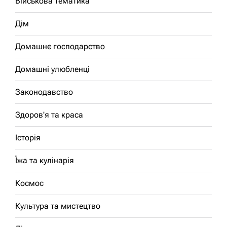
Військова тематика
Дім
Домашнє господарство
Домашні улюбленці
Законодавство
Здоров'я та краса
Історія
Їжа та кулінарія
Космос
Культура та мистецтво