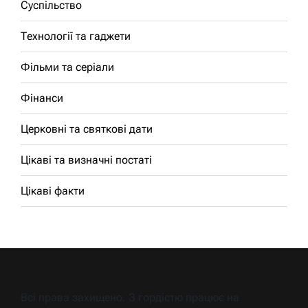
Суспільство
Технології та гаджети
Фільми та серіали
Фінанси
Церковні та святкові дати
Цікаві та визначні постаті
Цікаві факти
Всі права захищено. З гордістю працює на