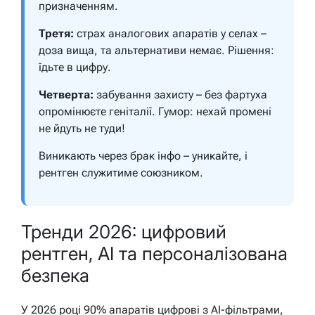
призначенням.
Третя:
страх аналогових апаратів у селах –
доза вища, та альтернативи немає.
Рішення:
їдьте в цифру.
Четверта:
забування захисту – без фартуха
опромінюєте геніталії. Гумор: нехай промені
не йдуть не туди!
Виникають через брак інфо – уникайте, і
рентген служитиме союзником.
Тренди 2026: цифровий
рентген, AI та персоналізована
безпека
У 2026 році 90% апаратів цифрові з AI-фільтрами,