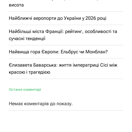
висота
Найближчі аеропорти до України у 2026 році
Найбільші міста Франції: рейтинг, особливості та
сучасні тенденції
Найвища гора Європи: Ельбрус чи Монблан?
Єлизавета Баварська: життя імператриці Сісі між
красою і трагедією
Останні коментарі
Немає коментарів до показу.