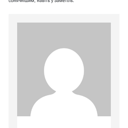
сонячнішим, навіть у заметіль.