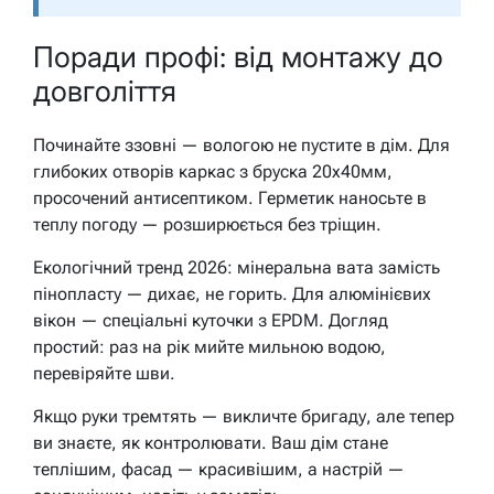
Поради профі: від монтажу до
довголіття
Починайте ззовні — вологою не пустите в дім. Для
глибоких отворів каркас з бруска 20х40мм,
просочений антисептиком. Герметик наносьте в
теплу погоду — розширюється без тріщин.
Екологічний тренд 2026: мінеральна вата замість
пінопласту — дихає, не горить. Для алюмінієвих
вікон — спеціальні куточки з EPDM. Догляд
простий: раз на рік мийте мильною водою,
перевіряйте шви.
Якщо руки тремтять — викличте бригаду, але тепер
ви знаєте, як контролювати. Ваш дім стане
теплішим, фасад — красивішим, а настрій —