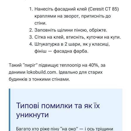
Нанесіть фасадний клей (Ceresit CT 85)
краплями на зворот, притисніть до
стіни.
Заповніть щілини піною, обріжте.
Сітка на клей, втисніть, куточки на кути.
Штукатурка в 2 шари, як у класиці,
фініш — фасадна фарба.
Такий “пиріг” підвищує теплоопір на 40%, за
даними lokobuild.com. Ідеально для старих
будинків з тонкими стінами.
Типові помилки та як їх
уникнути
Багато хто ріже піну “на око” — і ось тріщини