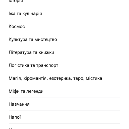
Історія
Їжа та кулінарія
Космос
Культура та мистецтво
Література та книжки
Логістика та транспорт
Магія, хіромантія, езотерика, таро, містика
Міфи та легенди
Навчання
Напої