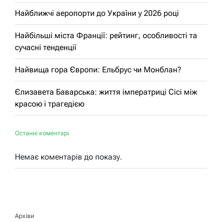
Найближчі аеропорти до України у 2026 році
Найбільші міста Франції: рейтинг, особливості та
сучасні тенденції
Найвища гора Європи: Ельбрус чи Монблан?
Єлизавета Баварська: життя імператриці Сісі між
красою і трагедією
Останні коментарі
Немає коментарів до показу.
Архіви