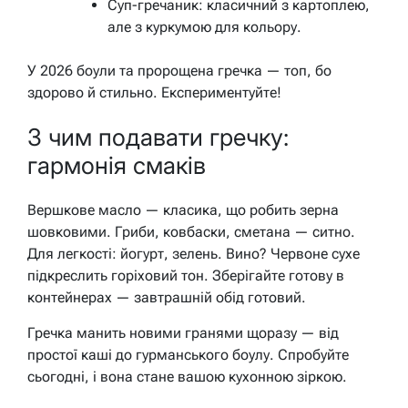
Суп-гречаник: класичний з картоплею,
але з куркумою для кольору.
У 2026 боули та пророщена гречка — топ, бо
здорово й стильно. Експериментуйте!
З чим подавати гречку:
гармонія смаків
Вершкове масло — класика, що робить зерна
шовковими. Гриби, ковбаски, сметана — ситно.
Для легкості: йогурт, зелень. Вино? Червоне сухе
підкреслить горіховий тон. Зберігайте готову в
контейнерах — завтрашній обід готовий.
Гречка манить новими гранями щоразу — від
простої каші до гурманського боулу. Спробуйте
сьогодні, і вона стане вашою кухонною зіркою.