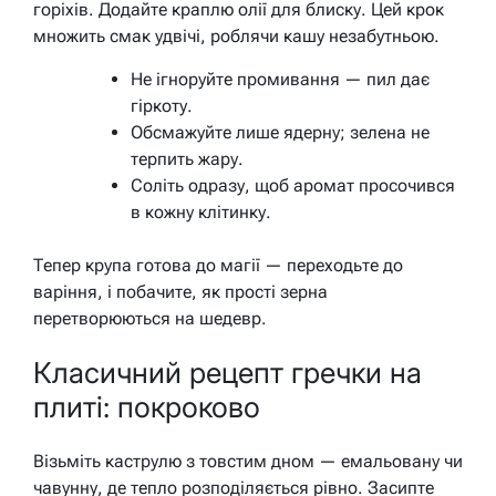
горіхів. Додайте краплю олії для блиску. Цей крок
множить смак удвічі, роблячи кашу незабутньою.
Не ігноруйте промивання — пил дає
гіркоту.
Обсмажуйте лише ядерну; зелена не
терпить жару.
Соліть одразу, щоб аромат просочився
в кожну клітинку.
Тепер крупа готова до магії — переходьте до
варіння, і побачите, як прості зерна
перетворюються на шедевр.
Класичний рецепт гречки на
плиті: покроково
Візьміть каструлю з товстим дном — емальовану чи
чавунну, де тепло розподіляється рівно. Засипте