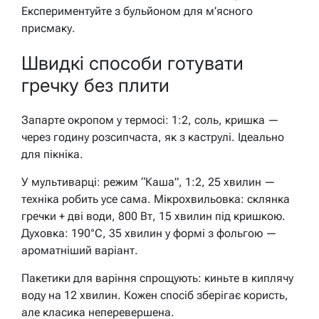
Експериментуйте з бульйоном для м’ясного
присмаку.
Швидкі способи готувати
гречку без плити
Запарте окропом у термосі: 1:2, соль, кришка —
через годину розсипчаста, як з каструлі. Ідеально
для пікніка.
У мультиварці: режим “Каша”, 1:2, 25 хвилин —
техніка робить усе сама. Мікрохвильовка: склянка
гречки + дві води, 800 Вт, 15 хвилин під кришкою.
Духовка: 190°C, 35 хвилин у формі з фольгою —
ароматніший варіант.
Пакетики для варіння спрощують: киньте в киплячу
воду на 12 хвилин. Кожен спосіб зберігає користь,
але класика неперевершена.