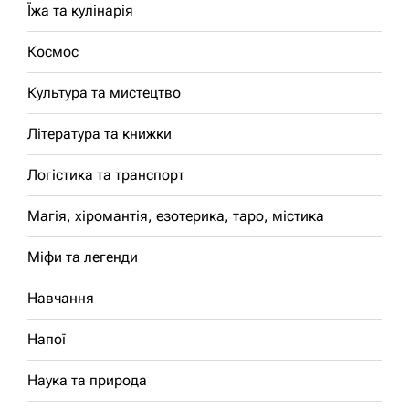
Їжа та кулінарія
Космос
Культура та мистецтво
Література та книжки
Логістика та транспорт
Магія, хіромантія, езотерика, таро, містика
Міфи та легенди
Навчання
Напої
Наука та природа