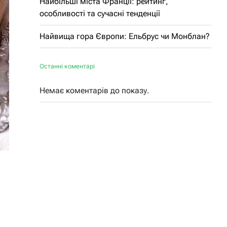
Найбільші міста Франції: рейтинг,
особливості та сучасні тенденції
Найвища гора Європи: Ельбрус чи Монблан?
Останні коментарі
Немає коментарів до показу.