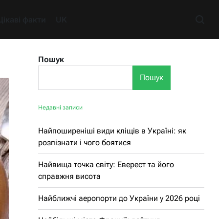
Цікаві факти
UK
Пошук
Пошук
Недавні записи
Найпоширеніші види кліщів в Україні: як
розпізнати і чого боятися
Найвища точка світу: Еверест та його
справжня висота
Найближчі аеропорти до України у 2026 році