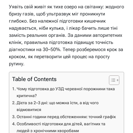
Уявіть свій живіт як тихе озеро на світанку: жодного
бризу газів, щоб ультразвук міг проникнути
глибоко. Без належної підготовки кишечник
надувається, ніби кулька, і лікар бачить лише тіні
замість реальних органів. За даними авторитетних
клінік, правильна підготовка підвищує точність
діагностики на 30–50%. Тепер розберемося крок за
кроком, як перетворити цей процес на просту
рутину.
Table of Contents
Чому підготовка до УЗД черевної порожнини така
критична?
Дієта за 2–3 дні: що можна їсти, а від чого
відмовитися
Останні години перед обстеженням: точний графік
Особливості підготовки для дітей, вагітних та
людей з хронічними хворобами