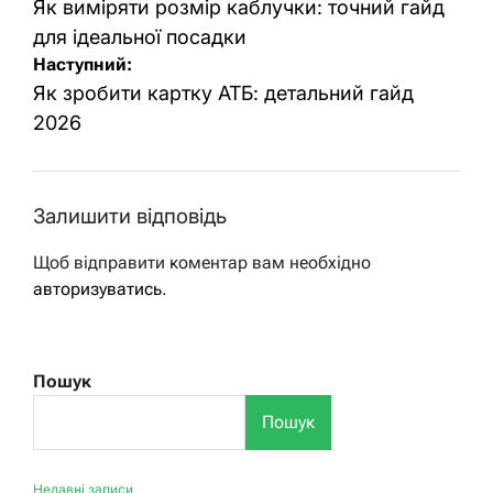
записів
Як виміряти розмір каблучки: точний гайд
для ідеальної посадки
Наступний:
Як зробити картку АТБ: детальний гайд
2026
Залишити відповідь
Щоб відправити коментар вам необхідно
авторизуватись
.
Пошук
Пошук
Недавні записи