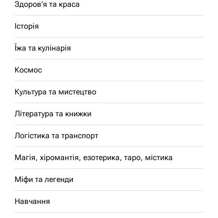
Здоров'я та краса
Історія
Їжа та кулінарія
Космос
Культура та мистецтво
Література та книжки
Логістика та транспорт
Магія, хіромантія, езотерика, таро, містика
Міфи та легенди
Навчання