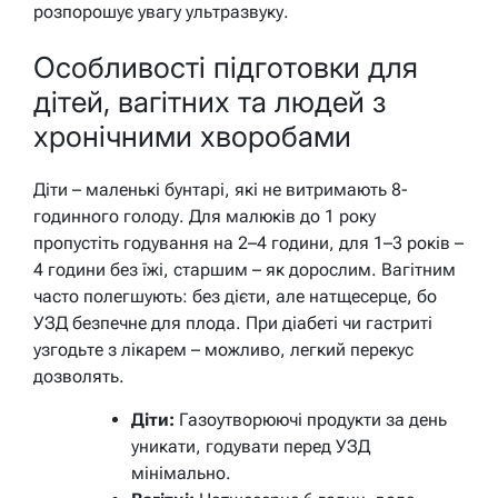
розпорошує увагу ультразвуку.
Особливості підготовки для
дітей, вагітних та людей з
хронічними хворобами
Діти – маленькі бунтарі, які не витримають 8-
годинного голоду. Для малюків до 1 року
пропустіть годування на 2–4 години, для 1–3 років –
4 години без їжі, старшим – як дорослим. Вагітним
часто полегшують: без дієти, але натщесерце, бо
УЗД безпечне для плода. При діабеті чи гастриті
узгодьте з лікарем – можливо, легкий перекус
дозволять.
Діти:
Газоутворюючі продукти за день
уникати, годувати перед УЗД
мінімально.