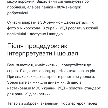
міхур порожній. Відхилення сигналізують про
проблеми, але без паніки – 80% знахідок
доброякісні.
Сучасні апарати з 3D-режимом дають деталі, як
фото з мікроскопа. В Україні УЗД роблять у кожній
поліклініці – доступно і швидко.
Після процедури: як
інтерпретувати і що далі
Гель змиється, живіт чистий – повертайтеся до
справ. Якщо все гаразд, профілактика раз на рік.
При знахідках – до гастроентеролога чи уролога.
Зберігайте знімки для динаміки. Згідно з
настановами МОЗ України, УЗД – золотий стандарт
для ранньої діагностики.
Тепер ви озброєні знаннями, як супергерой перед