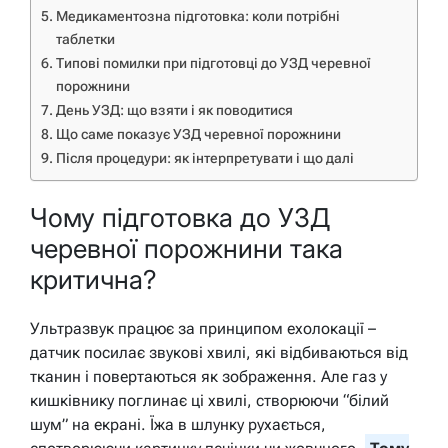
Медикаментозна підготовка: коли потрібні
таблетки
Типові помилки при підготовці до УЗД черевної
порожнини
День УЗД: що взяти і як поводитися
Що саме показує УЗД черевної порожнини
Після процедури: як інтерпретувати і що далі
Чому підготовка до УЗД
черевної порожнини така
критична?
Ультразвук працює за принципом ехолокації –
датчик посилає звукові хвилі, які відбиваються від
тканин і повертаються як зображення. Але газ у
кишківнику поглинає ці хвилі, створюючи “білий
шум” на екрані. Їжа в шлунку рухається,