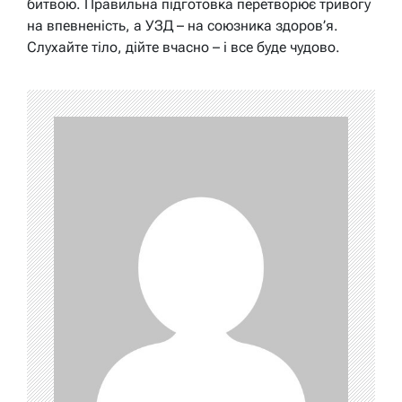
битвою. Правильна підготовка перетворює тривогу
на впевненість, а УЗД – на союзника здоров’я.
Слухайте тіло, дійте вчасно – і все буде чудово.