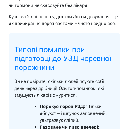
чи гормони не скасовуйте без лікаря.
Курс: за 2 дні почніть, дотримуйтеся дозування. Це
як прибирання перед святами – чисто і видно все.
Типові помилки при
підготовці до УЗД черевної
порожнини
Ви не повірите, скільки людей псують собі
день через дрібниці! Ось топ-помилок, які
змушують лікарів хмуритися.
Перекус перед УЗД:
“Тільки
яблуко” – і шлунок заповнений,
ультразвук сліпий.
Газоване чи пиво ввечері: