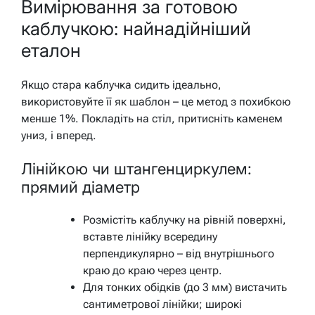
Вимірювання за готовою
каблучкою: найнадійніший
еталон
Якщо стара каблучка сидить ідеально,
використовуйте її як шаблон – це метод з похибкою
менше 1%. Покладіть на стіл, притисніть каменем
униз, і вперед.
Лінійкою чи штангенциркулем:
прямий діаметр
Розмістіть каблучку на рівній поверхні,
вставте лінійку всередину
перпендикулярно – від внутрішнього
краю до краю через центр.
Для тонких обідків (до 3 мм) вистачить
сантиметрової лінійки; широкі