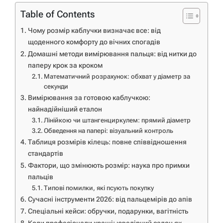
Table of Contents
Чому розмір каблучки визначає все: від
щоденного комфорту до вічних спогадів
Домашні методи вимірювання пальця: від нитки до
паперу крок за кроком
Математичний розрахунок: обхват у діаметр за
секунди
Вимірювання за готовою каблучкою:
найнадійніший еталон
Лінійкою чи штангенциркулем: прямий діаметр
Обведення на папері: візуальний контроль
Таблиця розмірів кілець: повне співвідношення
стандартів
Фактори, що змінюють розмір: наука про примхи
пальців
Типові помилки, які псують покупку
Сучасні інструменти 2026: від пальцемірів до апів
Спеціальні кейси: обручки, подарунки, вагітність