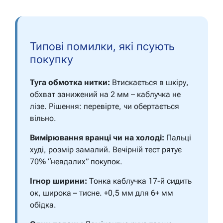
Типові помилки, які псують
покупку
Туга обмотка нитки:
Втискається в шкіру,
обхват занижений на 2 мм – каблучка не
лізе. Рішення: перевірте, чи обертається
вільно.
Вимірювання вранці чи на холоді:
Пальці
худі, розмір замалий. Вечірній тест рятує
70% “невдалих” покупок.
Ігнор ширини:
Тонка каблучка 17-й сидить
ок, широка – тисне. +0,5 мм для 6+ мм
обідка.