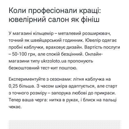
Коли професіонали кращі:
ювелірний салон як фініш
У магазині кільцемір – металевий розширювач,
точний як швейцарський годинник. Ювелір одягає
пробні каблучки, враховує дизайн. Вартість послуги
– 50-100 грн, але спокій безцінний. Онлайн-
магазини типу ukrzoloto.ua пропонують
безкоштовний тест-кит поштою.
Експериментуйте з сезонами: літня каблучка на
0,25 більша. З часом шкіра адаптується, але старт
з точного розміру – запорука любові до прикраси.
Тепер ваша черга: нитка в руках, і блиск на пальці
чекає.