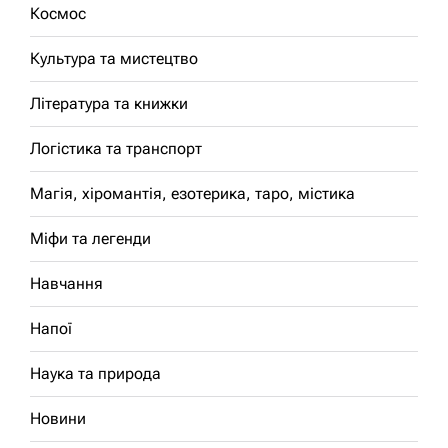
Космос
Культура та мистецтво
Література та книжки
Логістика та транспорт
Магія, хіромантія, езотерика, таро, містика
Міфи та легенди
Навчання
Напої
Наука та природа
Новини