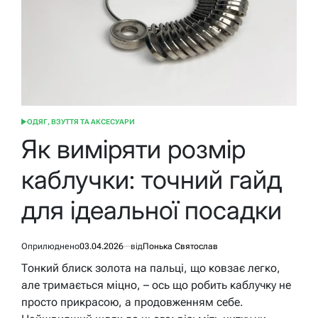
ОДЯГ, ВЗУТТЯ ТА АКСЕСУАРИ
ОПУБЛІКУВАТИ
У
Як виміряти розмір
каблучки: точний гайд
для ідеальної посадки
Оприлюднено
03.04.2026
від
Понька Святослав
Тонкий блиск золота на пальці, що ковзає легко,
але тримається міцно, – ось що робить каблучку не
просто прикрасою, а продовженням себе.