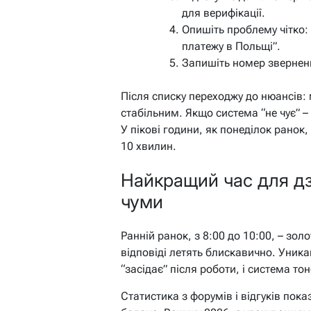
для верифікації.
Опишіть проблему чітко:
платежу в Польщі”.
Запишіть номер зверненн
Після списку переходжу до нюансів:
стабільним. Якщо система “не чує” –
У пікові години, як понеділок ранок,
10 хвилин.
Найкращий час для дзв
чуми
Ранній ранок, з 8:00 до 10:00, – зол
відповіді летять блискавично. Уника
“засідає” після роботи, і система то
Статистика з форумів і відгуків пока