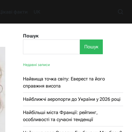
Цікаві факти
UK
Пошук
Пошук
Недавні записи
Найвища точка світу: Еверест та його
справжня висота
Найближчі аеропорти до України у 2026 році
Найбільші міста Франції: рейтинг,
особливості та сучасні тенденції