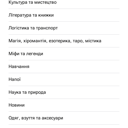
Культура та мистецтво
Література та книжки
Логістика та транспорт
Магія, хіромантія, езотерика, таро, містика
Міфи та легенди
Навчання
Напої
Наука та природа
Новини
Одяг, взуття та аксесуари