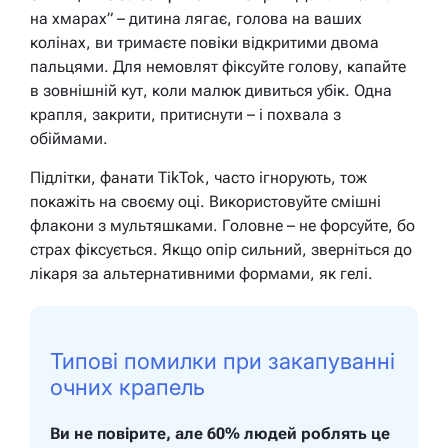
на хмарах” – дитина лягає, голова на ваших
колінах, ви тримаєте повіки відкритими двома
пальцями. Для немовлят фіксуйте голову, капайте
в зовнішній кут, коли малюк дивиться убік. Одна
крапля, закрити, притиснути – і похвала з
обіймами.
Підлітки, фанати TikTok, часто ігнорують, тож
покажіть на своєму оці. Використовуйте смішні
флакони з мультяшками. Головне – не форсуйте, бо
страх фіксується. Якщо опір сильний, зверніться до
лікаря за альтернативними формами, як гелі.
Типові помилки при закапуванні
очних крапель
Ви не повірите, але 60% людей роблять це