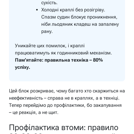
сухість.
Холодні краплі без розігріву.
Спазм судин блокує проникнення,
ніби льодяник кладеш на запалену
рану.
Уникайте цих помилок, і краплі
працюватимуть як годинниковий механізм.
Пам’ятайте: правильна техніка – 80%
успіху.
Цей блок розкриває, чому багато хто скаржиться на
неефективність – справа не в краплях, а в техніці.
Тепер перейдімо до профілактики, бо закапування
– це реакція, а не щит.
Профілактика втоми: правило