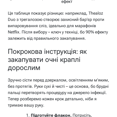
ефект
Ця таблиця показує різницю: наприклад, Thealoz
Duo з трегалозою створює захисний бар’єр проти
випаровування сліз, ідеально для марафонів
Netflix. Після вибору – ключ у техніці, бо 90% ефекту
залежить від правильного закапування.
Покрокова інструкція: як
закапувати очні краплі
дорослим
Зручно сісти перед дзеркалом, освітленням м’яким,
без протягів. Руки сухі й чисті – це основа, бо брудні
пальці перетворять процедуру на джерело інфекції.
Тепер розберемо кожен крок детально, ніби я
тримаю вашу руку.
Підготуйте флакон.
Потрусіть,