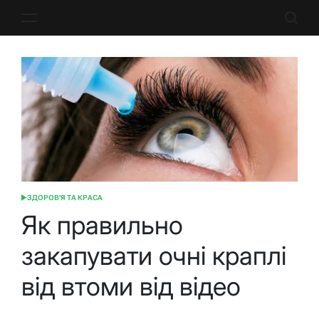
Перейти
до
вмісту
ЗДОРОВ'Я ТА КРАСА
ОПУБЛІКУВАТИ
У
Як правильно
закапувати очні краплі
від втоми від відео