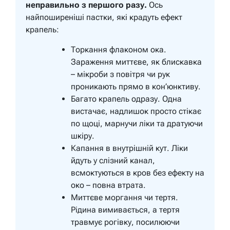
неправильно з першого разу.
Ось
найпоширеніші пастки, які крадуть ефект
крапель:
Торкання флаконом ока.
Зараження миттєве, як блискавка
– мікроби з повітря чи рук
проникають прямо в кон’юнктиву.
Багато крапель одразу.
Одна
вистачає, надлишок просто стікає
по щоці, марнучи ліки та дратуючи
шкіру.
Капання в внутрішній кут.
Ліки
йдуть у слізний канал,
всмоктуються в кров без ефекту на
око – повна втрата.
Миттєве моргання чи тертя.
Рідина вимивається, а тертя
травмує рогівку, посилюючи