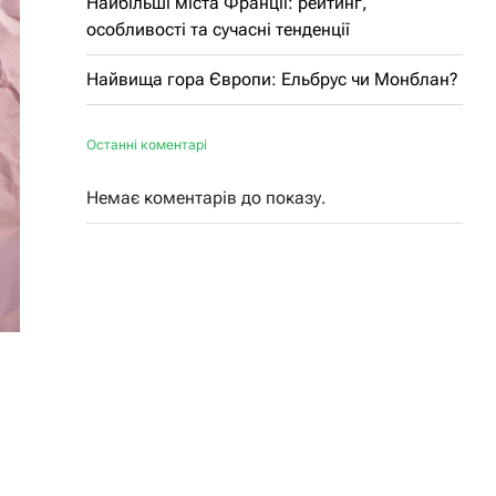
Найбільші міста Франції: рейтинг,
особливості та сучасні тенденції
Найвища гора Європи: Ельбрус чи Монблан?
Останні коментарі
Немає коментарів до показу.