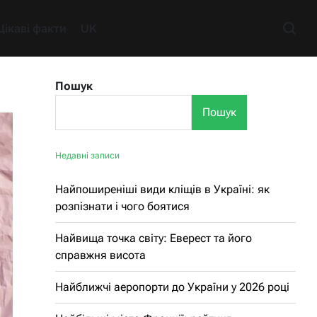
Цікаві факти
UK
Пошук
Пошук
Недавні записи
Найпоширеніші види кліщів в Україні: як
розпізнати і чого боятися
Найвища точка світу: Еверест та його
справжня висота
Найближчі аеропорти до України у 2026 році