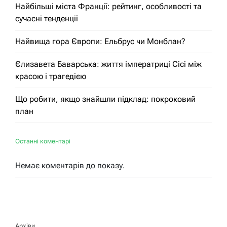
Найбільші міста Франції: рейтинг, особливості та
сучасні тенденції
Найвища гора Європи: Ельбрус чи Монблан?
Єлизавета Баварська: життя імператриці Сісі між
красою і трагедією
Що робити, якщо знайшли підклад: покроковий
план
Останні коментарі
Немає коментарів до показу.
Архіви