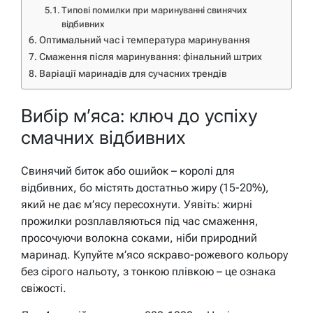
Типові помилки при маринуванні свинячих
відбивних
Оптимальний час і температура маринування
Смаження після маринування: фінальний штрих
Варіації маринадів для сучасних трендів
Вибір м’яса: ключ до успіху
смачних відбивних
Свинячий биток або ошийок – королі для
відбивних, бо містять достатньо жиру (15-20%),
який не дає м’ясу пересохнути. Уявіть: жирні
прожилки розплавляються під час смаження,
просочуючи волокна соками, ніби природний
маринад. Купуйте м’ясо яскраво-рожевого кольору
без сірого нальоту, з тонкою плівкою – це ознака
свіжості.