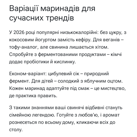
Варіації маринадів для
сучасних трендів
У 2026 році популярні низькокалорійні: без цукру, з
кокосовим йогуртом замість кефіру. Для веганів –
тофу-аналог, але свинина лишається хітом.
Спробуйте з ферментованими продуктами – кімчі
додає пробіотики й кислинку.
Економ-варіант: цибулевий сік – природний
фермент. Для дітей – солодкий з яблучним оцтом.
Кожен маринад адаптуйте під смак – це мистецтво,
де практика править.
З такими знаннями ваші свинячі відбивні стануть
сімейною легендою. Готуйте з любов’ю, і аромат
рознесеться по всьому дому, кликаючи всіх до
столу.