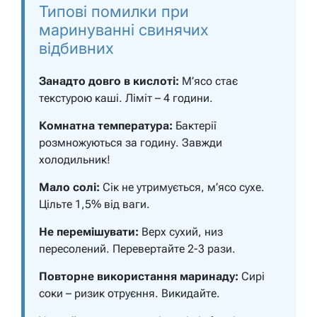
Типові помилки при
маринуванні свинячих
відбивних
Занадто довго в кислоті:
М’ясо стає
текстурою каші. Ліміт – 4 години.
Комнатна температура:
Бактерії
розмножуються за годину. Завжди
холодильник!
Мало солі:
Сік не утримується, м’ясо сухе.
Цільте 1,5% від ваги.
Не перемішувати:
Верх сухий, низ
пересолений. Перевертайте 2-3 рази.
Повторне використання маринаду:
Сирі
соки – ризик отруєння. Викидайте.