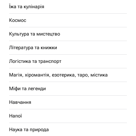
Їжа та кулінарія
Космос
Культура та мистецтво
Література та книжки
Логістика та транспорт
Магія, хіромантія, езотерика, таро, містика
Міфи та легенди
Навчання
Напої
Наука та природа