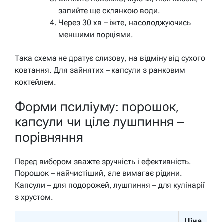
запийте ще склянкою води.
Через 30 хв – їжте, насолоджуючись
меншими порціями.
Така схема не дратує слизову, на відміну від сухого
ковтання. Для зайнятих – капсули з ранковим
коктейлем.
Форми псиліуму: порошок,
капсули чи ціле лушпиння –
порівняння
Перед вибором зважте зручність і ефективність.
Порошок – найчистіший, але вимагає рідини.
Капсули – для подорожей, лушпиння – для кулінарії
з хрустом.
Ціна