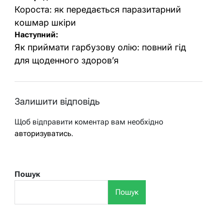
записів
Короста: як передається паразитарний
кошмар шкіри
Наступний:
Як приймати гарбузову олію: повний гід
для щоденного здоров’я
Залишити відповідь
Щоб відправити коментар вам необхідно
авторизуватись
.
Пошук
Пошук