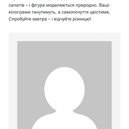
салатів – і фігура моделюється природно. Ваші
кілограми танутимуть, а самопочуття цвістиме.
Спробуйте завтра – і відчуйте різницю!