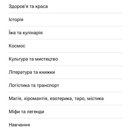
Здоров'я та краса
Історія
Їжа та кулінарія
Космос
Культура та мистецтво
Література та книжки
Логістика та транспорт
Магія, хіромантія, езотерика, таро, містика
Міфи та легенди
Навчання