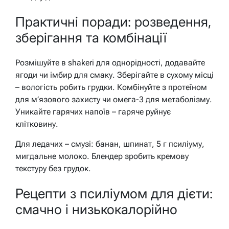
Практичні поради: розведення,
зберігання та комбінації
Розмішуйте в shakerі для однорідності, додавайте
ягоди чи імбир для смаку. Зберігайте в сухому місці
– вологість робить грудки. Комбінуйте з протеїном
для м’язового захисту чи омега-3 для метаболізму.
Уникайте гарячих напоїв – гаряче руйнує
клітковину.
Для ледачих – смузі: банан, шпинат, 5 г псиліуму,
мигдальне молоко. Блендер зробить кремову
текстуру без грудок.
Рецепти з псиліумом для дієти:
смачно і низькокалорійно