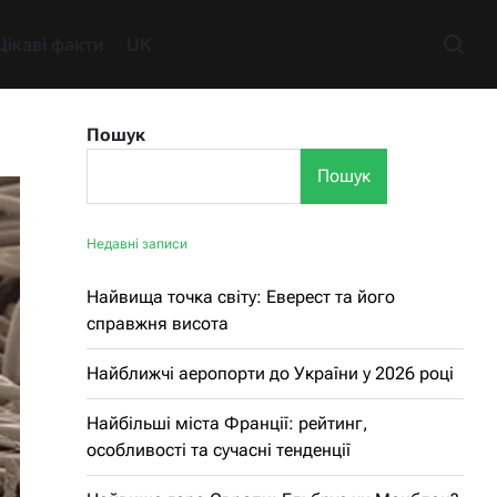
Цікаві факти
UK
Пошук
Пошук
Недавні записи
Найвища точка світу: Еверест та його
справжня висота
Найближчі аеропорти до України у 2026 році
Найбільші міста Франції: рейтинг,
особливості та сучасні тенденції