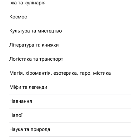
Їжа та кулінарія
Космос
Культура та мистецтво
Література та книжки
Логістика та транспорт
Магія, хіромантія, езотерика, таро, містика
Міфи та легенди
Навчання
Напої
Наука та природа