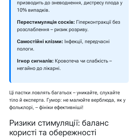
призводить до зневоднення, дистресу плода у
10% випадків.
Перестимуляція сосків:
Гіперконтракції без
розслаблення – ризик розриву.
Самостійні клізми:
Інфекції, передчасні
пологи.
Ігнор сигналів:
Кровотеча чи слабкість –
негайно до лікарні.
Ці пастки ловлять багатьох – уникайте, слухайте
тіло й експерта. Гумор: не малюйте верблюда, як у
фольклорі, – фініки ефективніші!
Ризики стимуляції: баланс
користі та обережності