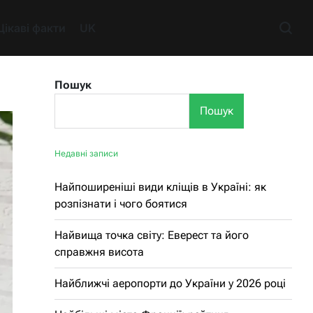
Цікаві факти
UK
Пошук
Пошук
Недавні записи
Найпоширеніші види кліщів в Україні: як
розпізнати і чого боятися
Найвища точка світу: Еверест та його
справжня висота
Найближчі аеропорти до України у 2026 році