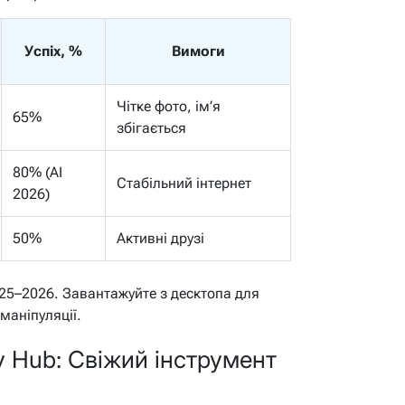
Успіх, %
Вимоги
Чітке фото, ім’я
65%
збігається
80% (AI
Стабільний інтернет
2026)
50%
Активні друзі
25–2026. Завантажуйте з десктопа для
 маніпуляції.
y Hub: Свіжий інструмент