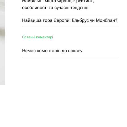
Найбільші міста Франції: рейтинг,
особливості та сучасні тенденції
Найвища гора Європи: Ельбрус чи Монблан?
Останні коментарі
Немає коментарів до показу.