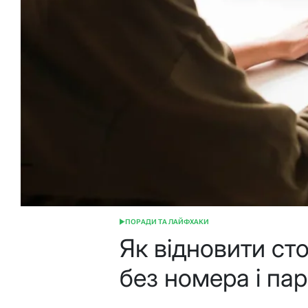
ПОРАДИ ТА ЛАЙФХАКИ
ОПУБЛІКУВАТИ
У
Як відновити ст
без номера і па