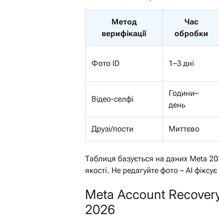
Метод
Час
верифікації
обробки
Фото ID
1–3 дні
Години–
Відео-селфі
день
Друзі/пости
Миттєво
Таблиця базується на даних Meta 20
якості. Не редагуйте фото – AI фіксує
Meta Account Recover
2026