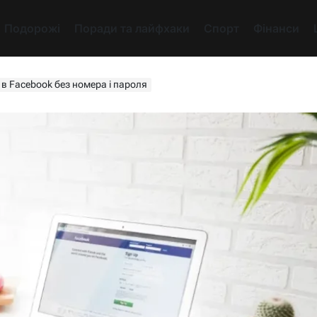
Подорожі
Поради та лайфхаки
Спорт
Фінанси
 в Facebook без номера і пароля