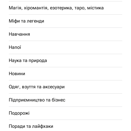
Магія, хіромантія, езотерика, таро, містика
Міфи та легенди
Навчання
Напої
Наука та природа
Новини
Одяг, взуття та аксесуари
Підприємництво та бізнес
Подорожі
Поради та лайфхаки