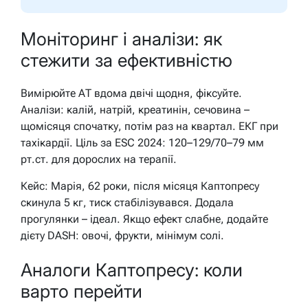
Моніторинг і аналізи: як
стежити за ефективністю
Вимірюйте АТ вдома двічі щодня, фіксуйте.
Аналізи: калій, натрій, креатинін, сечовина –
щомісяця спочатку, потім раз на квартал. ЕКГ при
тахікардії. Ціль за ESC 2024: 120–129/70–79 мм
рт.ст. для дорослих на терапії.
Кейс: Марія, 62 роки, після місяця Каптопресу
скинула 5 кг, тиск стабілізувався. Додала
прогулянки – ідеал. Якщо ефект слабне, додайте
дієту DASH: овочі, фрукти, мінімум солі.
Аналоги Каптопресу: коли
варто перейти