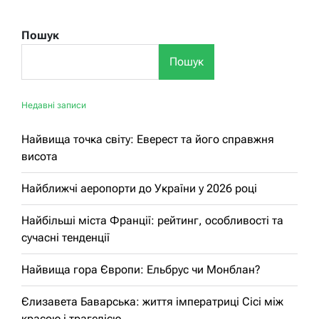
Пошук
Пошук
Недавні записи
Найвища точка світу: Еверест та його справжня
висота
Найближчі аеропорти до України у 2026 році
Найбільші міста Франції: рейтинг, особливості та
сучасні тенденції
Найвища гора Європи: Ельбрус чи Монблан?
Єлизавета Баварська: життя імператриці Сісі між
красою і трагедією