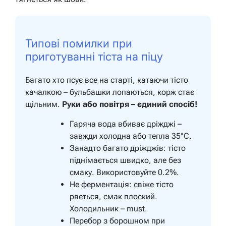
Типові помилки при
приготуванні тіста на піцу
Багато хто псує все на старті, катаючи тісто
качалкою – бульбашки лопаються, корж стає
щільним.
Руки або повітря – єдиний спосіб!
Гаряча вода вбиває дріжджі –
завжди холодна або тепла 35°C.
Занадто багато дріжджів: тісто
піднімається швидко, але без
смаку. Використовуйте 0.2%.
Не ферментація: свіже тісто
рветься, смак плоский.
Холодильник – must.
Перебор з борошном при