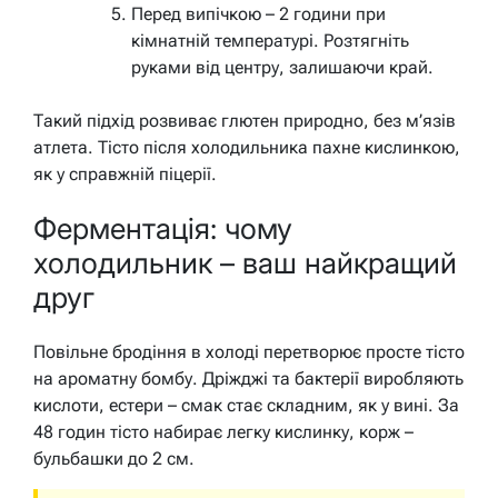
Перед випічкою – 2 години при
кімнатній температурі. Розтягніть
руками від центру, залишаючи край.
Такий підхід розвиває глютен природно, без м’язів
атлета. Тісто після холодильника пахне кислинкою,
як у справжній піцерії.
Ферментація: чому
холодильник – ваш найкращий
друг
Повільне бродіння в холоді перетворює просте тісто
на ароматну бомбу. Дріжджі та бактерії виробляють
кислоти, естери – смак стає складним, як у вині. За
48 годин тісто набирає легку кислинку, корж –
бульбашки до 2 см.