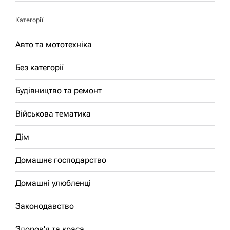
Категорії
Авто та мототехніка
Без категорії
Будівництво та ремонт
Військова тематика
Дім
Домашнє господарство
Домашні улюбленці
Законодавство
Здоров'я та краса