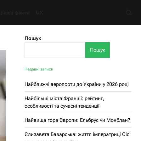
Цікаві факти
UK
Пошук
Пошук
Недавні записи
Найближчі аеропорти до України у 2026 році
Найбільші міста Франції: рейтинг,
особливості та сучасні тенденції
Найвища гора Європи: Ельбрус чи Монблан?
Єлизавета Баварська: життя імператриці Сісі