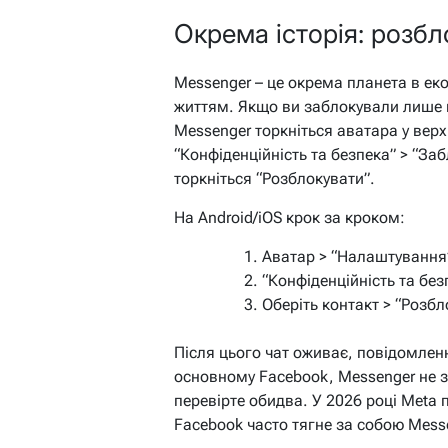
Окрема історія: розб
Messenger – це окрема планета в еко
життям. Якщо ви заблокували лише в
Messenger торкніться аватара у верх
“Конфіденційність та безпека” > “Заб
торкніться “Розблокувати”.
На Android/iOS крок за кроком:
Аватар > “Налаштування
“Конфіденційність та без
Оберіть контакт > “Розбл
Після цього чат оживає, повідомлен
основному Facebook, Messenger не 
перевірте обидва. У 2026 році Meta 
Facebook часто тягне за собою Mess