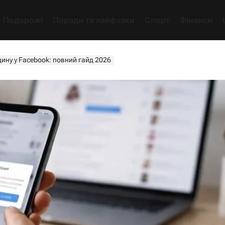
Подорожі
Поради та лайфхаки
Спорт
Фінанси
ину у Facebook: повний гайд 2026